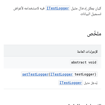
كيان يمكن إدخال مثيل
ITestLogger
فيه لاستخدامه لأغراض
تسجيل البيانات
ملخّص
الإجراءات العامة
abstract void
set
Test
Logger
(
ITest
Logger
test
Logger)
ITestLogger
يُدخِل مثيل