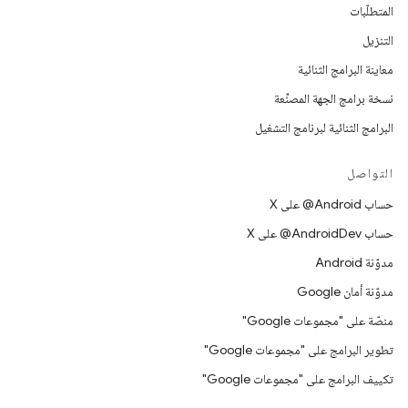
المتطلّبات
التنزيل
معاينة البرامج الثنائية
نسخة برامج الجهة المصنِّعة
البرامج الثنائية لبرنامج التشغيل
التواصل
حساب ‎@Android على X
حساب ‎@AndroidDev على X
مدوّنة Android
مدوّنة أمان Google
منصّة على "مجموعات Google"
تطوير البرامج على "مجموعات Google"
تكييف البرامج على "مجموعات Google"