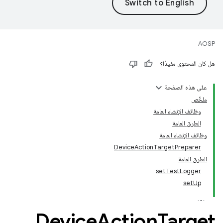
AOSP
هل كان المحتوى مفيدًا؟
على هذه الصفحة
ملخّص
وظائف الإنشاء العامة
الطرق العامة
وظائف الإنشاء العامة
DeviceActionTargetPreparer
الطرق العامة
setTestLogger
setUp
Device
Action
Target