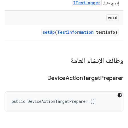
ITestLogger
إدراج مثيل
void
set
Up
(
Test
Information
test
Info)
وظائف الإنشاء العامة
Device
Action
Target
Preparer
public DeviceActionTargetPreparer ()