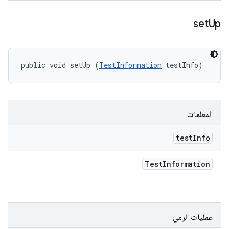
set
Up
public void setUp (
TestInformation
 testInfo)
المعلمات
test
Info
Test
Information
عمليات الرمي