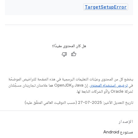
Target
Setup
Error
هل كان المحتوى مفيدًا؟
يخضع كل من المحتوى وعيّنات التعليمات البرمجية في هذه الصفحة للتراخيص الموضحّة
في
ترخيص استخدام المحتوى
. إنّ Java وOpenJDK هما علامتان تجاريتان مسجَّلتان
لشركة Oracle و/أو الشركات التابعة لها.
تاريخ التعديل الأخير: 2025-07-27 (حسب التوقيت العالمي المتفَّق عليه)
الإصدار
مستودع Android