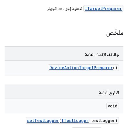
ITargetPreparer
لتنفيذ إجراءات الجهاز
ملخّص
وظائف الإنشاء العامة
Device
Action
Target
Preparer
()
الطرق العامة
void
set
Test
Logger
(
ITest
Logger
test
Logger)