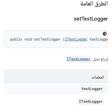
الطرق العامة
set
Test
Logger
public void setTestLogger (
ITestLogger
 testLogger)
إدراج مثيل
ITestLogger
المعلمات
test
Logger
ITest
Logger