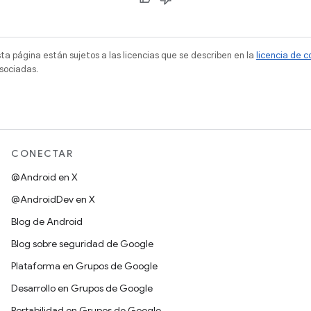
sta página están sujetos a las licencias que se describen en la
licencia de 
sociadas.
CONECTAR
@Android en X
@AndroidDev en X
Blog de Android
Blog sobre seguridad de Google
Plataforma en Grupos de Google
Desarrollo en Grupos de Google
Portabilidad en Grupos de Google