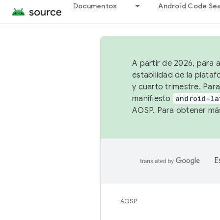
Documentos
Android Code Se
A partir de 2026, para 
estabilidad de la plata
y cuarto trimestre. Para
manifiesto
android-la
AOSP. Para obtener más
E
AOSP