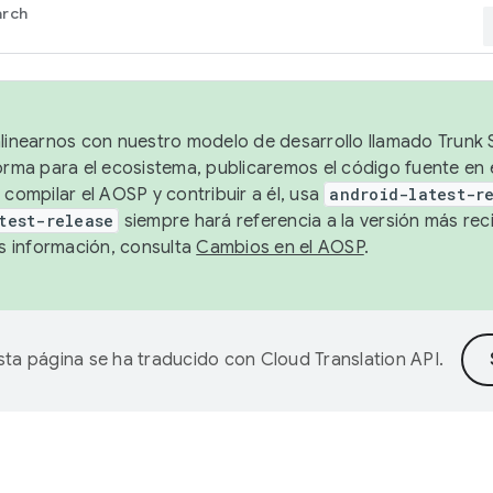
arch
alinearnos con nuestro modelo de desarrollo llamado Trunk S
forma para el ecosistema, publicaremos el código fuente en
 compilar el AOSP y contribuir a él, usa
android-latest-r
test-release
siempre hará referencia a la versión más reci
 información, consulta
Cambios en el AOSP
.
sta página se ha traducido con
Cloud Translation API
.