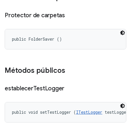
Protector de carpetas
public FolderSaver ()
Métodos públicos
establecer
Test
Logger
public void setTestLogger (
ITestLogger
 testLogger)