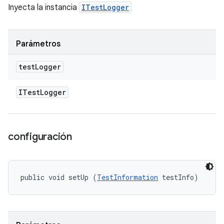
Inyecta la instancia
ITestLogger
Parámetros
test
Logger
ITest
Logger
configuración
public void setUp (
TestInformation
 testInfo)