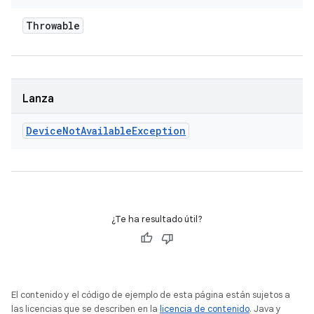
Throwable
Lanza
Device
Not
Available
Exception
¿Te ha resultado útil?
El contenido y el código de ejemplo de esta página están sujetos a
las licencias que se describen en la
licencia de contenido
. Java y