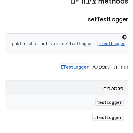
‫methods ציבוריים
set
Test
Logger
public abstract void setTestLogger (
ITestLogger
 te
החדרת המופע של
ITestLogger
פרמטרים
test
Logger
ITest
Logger