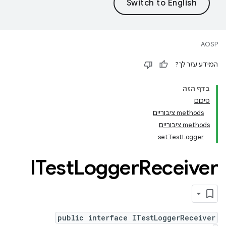
AOSP
המידע עזר לך?
בדף הזה
סיכום
‫methods ציבוריים
‫methods ציבוריים
setTestLogger
ITest
Logger
Receiver
public interface ITestLoggerReceiver