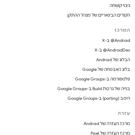
גיבוי קושחה
הקודים הבינאריים של מנהל ההתקן
המרכז
‫‎@Android ב-X
‫‎@AndroidDev ב-X
הבלוג של Android
בלוג האבטחה של Google
פלטפורמה ב-Google Groups
בנייה של גרסת Build ב-Google Groups
היסב (porting) ב-Google Groups
עזרה
מרכז העזרה של Android
מרכז העזרה של Pixel