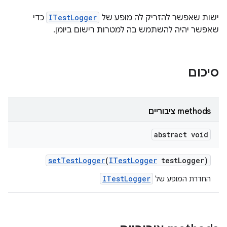
ישות שאפשר להזריק לה מופע של
ITestLogger
כדי
שאפשר יהיה להשתמש בה למטרות רישום ביומן.
סיכום
‫methods ציבוריים
abstract void
set
Test
Logger
(
ITest
Logger
test
Logger)
ITestLogger
החדרת המופע של