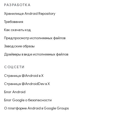
РАЗРАБОТКА
Хранилище Android Repository
Требования
Как скачать код
Предпросмотр исполняемых файлов
Заводские образы
Драйверы в виде исполняемых файлов
СОЦСЕТИ
Страница @Android в X
Страница @AndroidDev в X
Блог Android
Блог Google о безопасности
О платформе Android в Google Groups