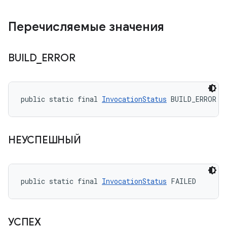
Перечисляемые значения
BUILD
_
ERROR
public static final 
InvocationStatus
 BUILD_ERROR
НЕУСПЕШНЫЙ
public static final 
InvocationStatus
 FAILED
УСПЕХ