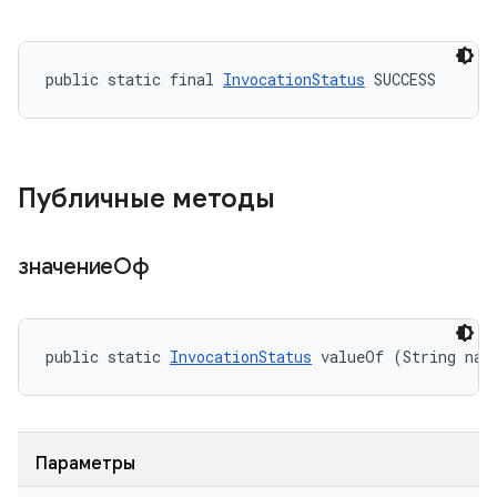
public static final 
InvocationStatus
 SUCCESS
Публичные методы
значениеОф
public static 
InvocationStatus
 valueOf (String nam
Параметры