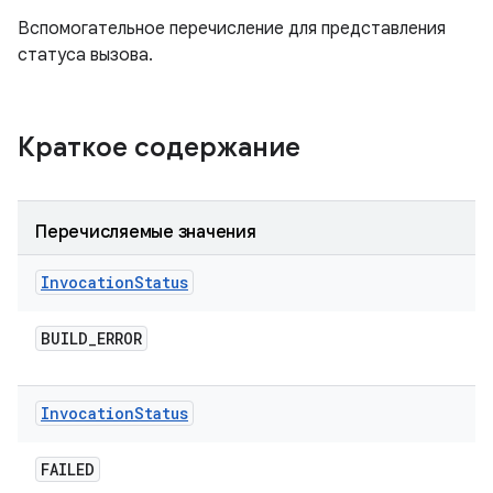
Вспомогательное перечисление для представления
статуса вызова.
Краткое содержание
Перечисляемые значения
Invocation
Status
BUILD
_
ERROR
Invocation
Status
FAILED