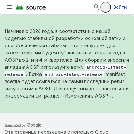
Войти
Начиная с 2026 года, в соответствии с нашей
моделью стабильной разработки основной ветки и
для обеспечения стабильности платформы для
экосистемы, мы будем публиковать исходный код в
AOSP во 2-м и 4-м кварталах. Для сборки и внесения
вклада в AOSP используйте ветку
android-latest-
release
. Ветка
android-latest-release
manifest
всегда будет ссылаться на самый последний релиз,
выпущенный в AOSP. Для получения дополнительной
информации см.
раздел «Изменения в AOSP»
.
Эта страница переведена с помощью
Cloud