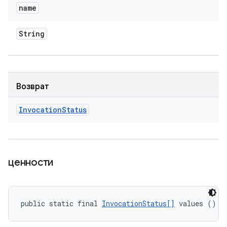
name
String
Возврат
Invocation
Status
ценности
public static final 
InvocationStatus[]
 values ()