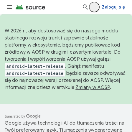
Zaloguj się
W 2026 r., aby dostosować się do naszego modelu
stabilnego rozwoju trunk i zapewnić stabilność
platformy w ekosystemie, będziemy publikować kod
źródłowy w AOSP w drugim i czwartym kwartale. Do
tworzenia i współtworzenia AOSP używaj gałęzi
android-latest-release
. Gałąź manifestu
android-latest-release
będzie zawsze odwoływać
się do najnowszej wersji przesłanej do AOSP. Więcej
informacji znajdziesz w artykule
Zmiany w AOSP
.
Google używa technologii AI do tłumaczenia treści na
Twój preferowany język. Tłumaczenia wygenerowane