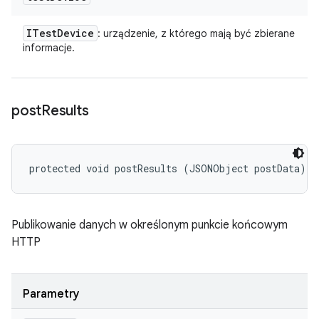
ITest
Device
: urządzenie, z którego mają być zbierane
informacje.
post
Results
protected void postResults (JSONObject postData)
Publikowanie danych w określonym punkcie końcowym
HTTP
Parametry