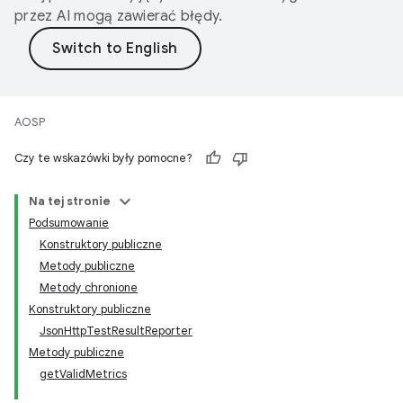
przez AI mogą zawierać błędy.
AOSP
Czy te wskazówki były pomocne?
Na tej stronie
Podsumowanie
Konstruktory publiczne
Metody publiczne
Metody chronione
Konstruktory publiczne
JsonHttpTestResultReporter
Metody publiczne
getValidMetrics