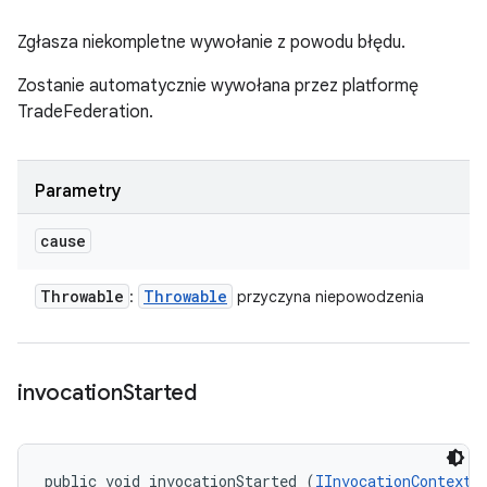
Zgłasza niekompletne wywołanie z powodu błędu.
Zostanie automatycznie wywołana przez platformę
TradeFederation.
Parametry
cause
Throwable
Throwable
:
przyczyna niepowodzenia
invocation
Started
public void invocationStarted (
IInvocationContext
 