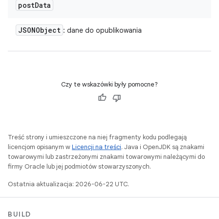
post
Data
JSONObject
: dane do opublikowania
Czy te wskazówki były pomocne?
Treść strony i umieszczone na niej fragmenty kodu podlegają
licencjom opisanym w
Licencji na treści
. Java i OpenJDK są znakami
towarowymi lub zastrzeżonymi znakami towarowymi należącymi do
firmy Oracle lub jej podmiotów stowarzyszonych.
Ostatnia aktualizacja: 2026-06-22 UTC.
BUILD