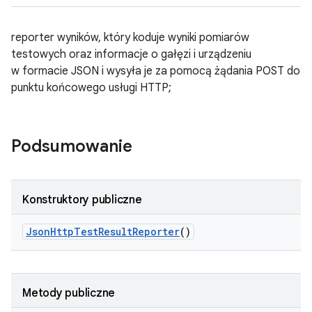
reporter wyników, który koduje wyniki pomiarów
testowych oraz informacje o gałęzi i urządzeniu
w formacie JSON i wysyła je za pomocą żądania POST do
punktu końcowego usługi HTTP;
Podsumowanie
Konstruktory publiczne
Json
Http
Test
Result
Reporter
()
Metody publiczne