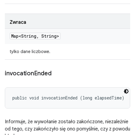
Zwraca
Map<String
,
String>
tylko dane liczbowe.
invocation
Ended
public void invocationEnded (long elapsedTime)
Informuje, że wywołanie zostało zakończone, niezależnie
od tego, czy zakończyło się ono pomyślnie, czy z powodu