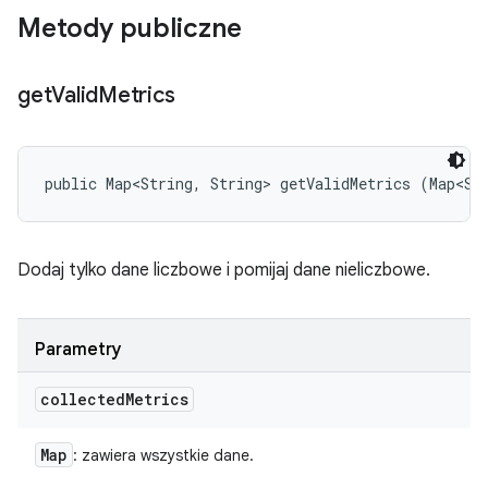
Metody publiczne
get
Valid
Metrics
public Map<String, String> getValidMetrics (Map<St
Dodaj tylko dane liczbowe i pomijaj dane nieliczbowe.
Parametry
collected
Metrics
Map
: zawiera wszystkie dane.