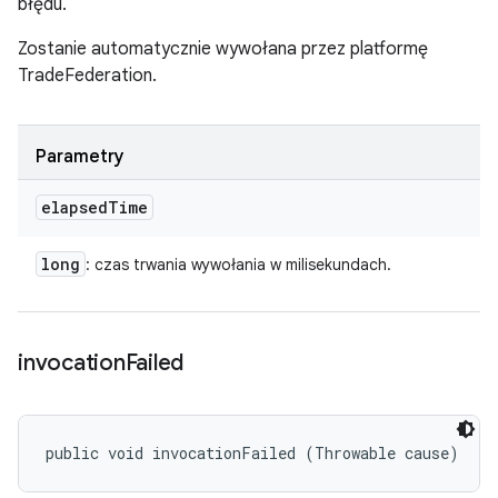
błędu.
Zostanie automatycznie wywołana przez platformę
TradeFederation.
Parametry
elapsed
Time
long
: czas trwania wywołania w milisekundach.
invocation
Failed
public void invocationFailed (Throwable cause)