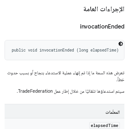
الإجراءات العامة
invocation
Ended
public void invocationEnded (long elapsedTime)
تعرض هذه السمة ما إذا تم إنهاء عملية الاستدعاء بنجاح أو بسبب حدوث
خطأ.
سيتم استدعاؤها تلقائيًا من خلال إطار عمل TradeFederation.
المعلَمات
elapsed
Time