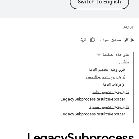
AOSP
هل كان المحتوى مفيدًا؟
على هذه الصفحة
ملخّص
طُرق وضع التصميم العامة
طُرق وضع التصميم المحمية
الإجراءات العامة
طُرق وضع التصميم العامة
LegacySubprocessResultsReporter
طُرق وضع التصميم المحمية
LegacySubprocessResultsReporter
Legacy
Subprocess