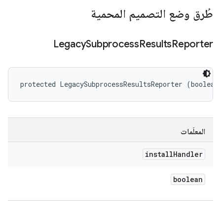
طُرق وضع التصميم المحمية
Legacy
Subprocess
Results
Reporter
protected LegacySubprocessResultsReporter (boolean
المعلَمات
install
Handler
boolean