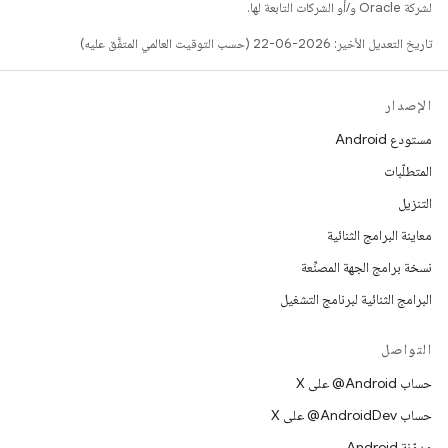
لشركة Oracle و/أو الشركات التابعة لها.
تاريخ التعديل الأخير: 2026-06-22 (حسب التوقيت العالمي المتفَّق عليه)
الإصدار
مستودع Android
المتطلّبات
التنزيل
معاينة البرامج الثنائية
نسخة برامج الجهة المصنِّعة
البرامج الثنائية لبرنامج التشغيل
التواصل
حساب ‎@Android على X
حساب ‎@AndroidDev على X
مدوّنة Android