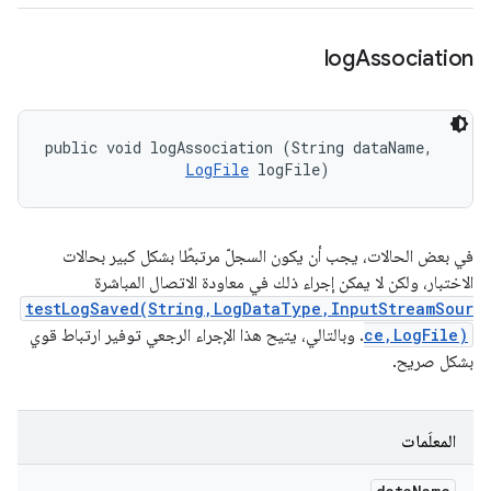
log
Association
public void logAssociation (String dataName, 

LogFile
 logFile)
في بعض الحالات، يجب أن يكون السجلّ مرتبطًا بشكل كبير بحالات
الاختبار، ولكن لا يمكن إجراء ذلك في معاودة الاتصال المباشرة
testLogSaved(String,LogDataType,InputStreamSour
ce,LogFile)
. وبالتالي، يتيح هذا الإجراء الرجعي توفير ارتباط قوي
بشكل صريح.
المعلَمات