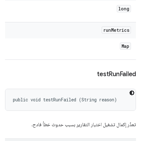
long
run
Metrics
Map
test
Run
Failed
public void testRunFailed (String reason)
تعذّر إكمال تشغيل اختبار التقارير بسبب حدوث خطأ فادح.