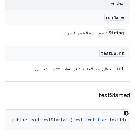
المعلَمات
run
Name
String
: اسم عملية التشغيل التجريبي
test
Count
int
: إجمالي عدد الاختبارات في عملية التشغيل التجريبي
test
Started
public void testStarted (
TestIdentifier
 testId)