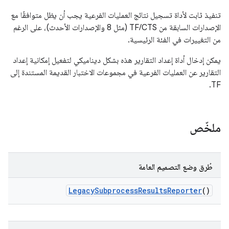
تنفيذ ثابت لأداة تسجيل نتائج العمليات الفرعية يجب أن يظل متوافقًا مع
الإصدارات السابقة من TF/CTS (مثل 8 والإصدارات الأحدث)، على الرغم
من التغييرات في الفئة الرئيسية.
يمكن إدخال أداة إعداد التقارير هذه بشكل ديناميكي لتفعيل إمكانية إعداد
التقارير عن العمليات الفرعية في مجموعات الاختبار القديمة المستندة إلى
TF.
ملخّص
طُرق وضع التصميم العامة
Legacy
Subprocess
Results
Reporter
()