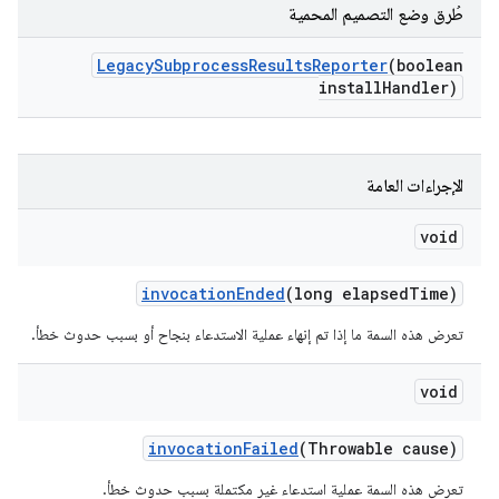
طُرق وضع التصميم المحمية
Legacy
Subprocess
Results
Reporter
(boolean
install
Handler)
الإجراءات العامة
void
invocation
Ended
(long elapsed
Time)
تعرض هذه السمة ما إذا تم إنهاء عملية الاستدعاء بنجاح أو بسبب حدوث خطأ.
void
invocation
Failed
(Throwable cause)
تعرض هذه السمة عملية استدعاء غير مكتملة بسبب حدوث خطأ.