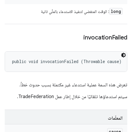
long
: الوقت المنقضي لتنفيذ الاستدعاء بالملّي ثانية
invocation
Failed
public void invocationFailed (Throwable cause)
تعرض هذه السمة عملية استدعاء غير مكتملة بسبب حدوث خطأ.
سيتم استدعاؤها تلقائيًا من خلال إطار عمل TradeFederation.
المعلَمات
cause