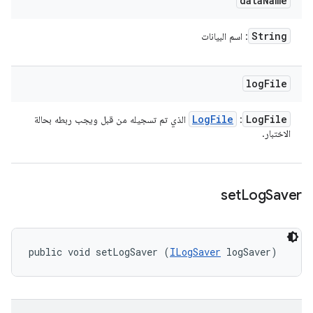
data
Name
String
: اسم البيانات
log
File
Log
File
Log
File
:
الذي تم تسجيله من قبل ويجب ربطه بحالة
الاختبار.
set
Log
Saver
public void setLogSaver (
ILogSaver
 logSaver)