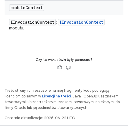
module
Context
IInvocation
Context
IInvocation
Context
:
modułu.
Czy te wskazówki były pomocne?
Treść strony i umieszczone na niej fragmenty kodu podlegają
licencjom opisanym w
Licencji na treści
. Java i OpenJDK są znakami
towarowymi lub zastrzeżonymi znakami towarowymi należącymi do
firmy Oracle lub jej podmiotów stowarzyszonych.
Ostatnia aktualizacja: 2026-06-22 UTC.