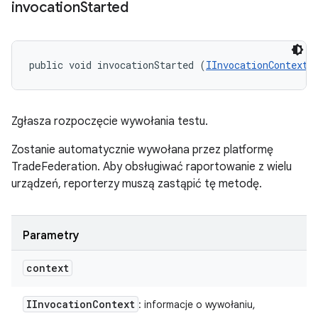
invocation
Started
public void invocationStarted (
IInvocationContext
 
Zgłasza rozpoczęcie wywołania testu.
Zostanie automatycznie wywołana przez platformę
TradeFederation. Aby obsługiwać raportowanie z wielu
urządzeń, reporterzy muszą zastąpić tę metodę.
Parametry
context
IInvocation
Context
: informacje o wywołaniu,