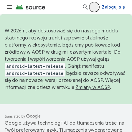
Zaloguj się
W 2026 r., aby dostosować się do naszego modelu
stabilnego rozwoju trunk i zapewnić stabilność
platformy w ekosystemie, będziemy publikować kod
źródłowy w AOSP w drugim i czwartym kwartale. Do
tworzenia i współtworzenia AOSP używaj gałęzi
android-latest-release
. Gałąź manifestu
android-latest-release
będzie zawsze odwoływać
się do najnowszej wersji przesłanej do AOSP. Więcej
informacji znajdziesz w artykule
Zmiany w AOSP
.
Google używa technologii AI do tłumaczenia treści na
Twój preferowany język. Tłumaczenia wygenerowane