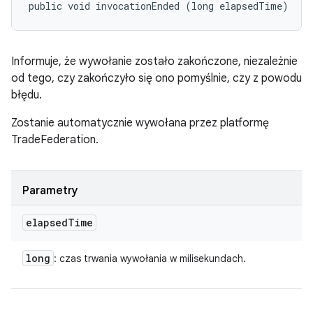
public void invocationEnded (long elapsedTime)
Informuje, że wywołanie zostało zakończone, niezależnie
od tego, czy zakończyło się ono pomyślnie, czy z powodu
błędu.
Zostanie automatycznie wywołana przez platformę
TradeFederation.
Parametry
elapsed
Time
long
: czas trwania wywołania w milisekundach.