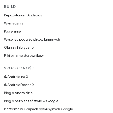
BUILD
Repozytorium Androida
Wymagania
Pobieranie
Wyświetl podgląd plików binarnych
Obrazy fabryczne
Pliki binarne sterowników
SPOŁECZNOŚĆ
@Android na X
@AndroidDev na X
Blog o Androidzie
Blog o bezpieczeństwie w Google
Platforma w Grupach dyskusyjnych Google