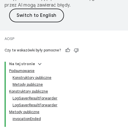
przez AI mogą zawierać błędy.
AOSP
Czy te wskazówki były pomocne?
Na tej stronie
Podsumowanie
Konstruktory publiczne
Metody publiczne
Konstruktory publiczne
LogSaverResultForwarder
LogSaverResultForwarder
Metody publiczne
invocationEnded