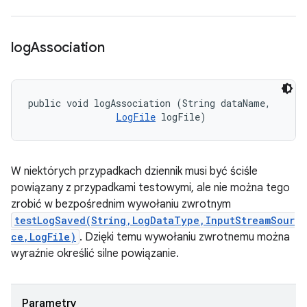
log
Association
public void logAssociation (String dataName, 

LogFile
 logFile)
W niektórych przypadkach dziennik musi być ściśle
powiązany z przypadkami testowymi, ale nie można tego
zrobić w bezpośrednim wywołaniu zwrotnym
testLogSaved(String,LogDataType,InputStreamSour
ce,LogFile)
. Dzięki temu wywołaniu zwrotnemu można
wyraźnie określić silne powiązanie.
Parametry