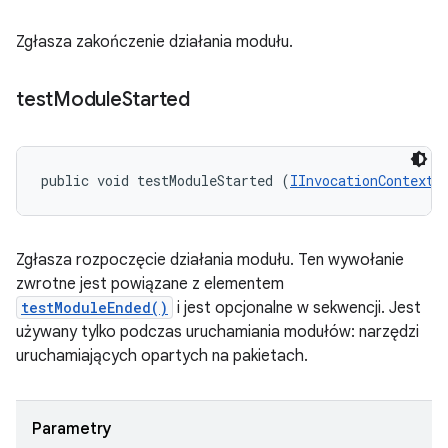
Zgłasza zakończenie działania modułu.
test
Module
Started
public void testModuleStarted (
IInvocationContext
 
Zgłasza rozpoczęcie działania modułu. Ten wywołanie
zwrotne jest powiązane z elementem
testModuleEnded()
i jest opcjonalne w sekwencji. Jest
używany tylko podczas uruchamiania modułów: narzędzi
uruchamiających opartych na pakietach.
Parametry