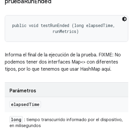
prueba
Run
Ended
public void testRunEnded (long elapsedTime, 

 runMetrics)
Informa el final de la ejecución de la prueba. FIXME: No
podemos tener dos interfaces Map<> con diferentes
tipos, por lo que tenemos que usar HashMap aquí.
Parámetros
elapsed
Time
long
: tiempo transcurrido informado por el dispositivo,
en milisegundos