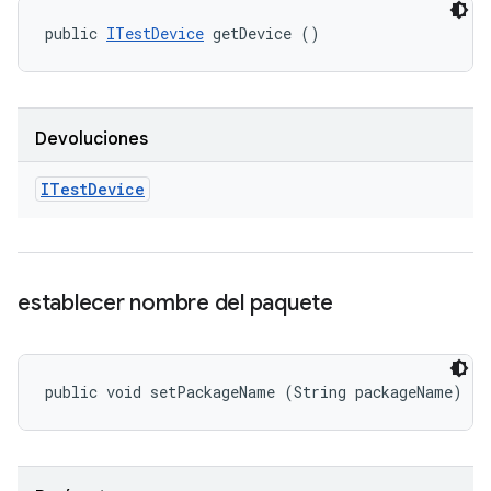
public 
ITestDevice
 getDevice ()
Devoluciones
ITest
Device
establecer nombre del paquete
public void setPackageName (String packageName)