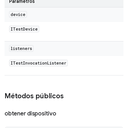
Parámetros
device
ITest
Device
listeners
ITest
Invocation
Listener
Métodos públicos
obtener dispositivo