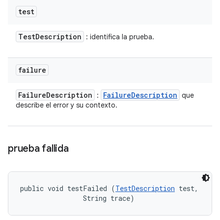
test
Test
Description
: identifica la prueba.
failure
Failure
Description
Failure
Description
:
que
describe el error y su contexto.
prueba fallida
public void testFailed (
TestDescription
 test, 

                String trace)