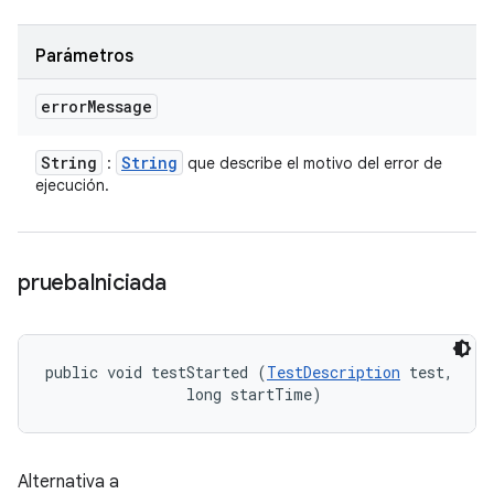
Parámetros
error
Message
String
String
:
que describe el motivo del error de
ejecución.
prueba
Iniciada
public void testStarted (
TestDescription
 test, 

                long startTime)
Alternativa a