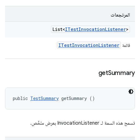
المرتجعات
List<
ITest
Invocation
Listener
>
ITest
Invocation
Listener
قائمة
get
Summary
public 
TestSummary
 getSummary ()
تسمح هذه السمة لـ InvocationListener بعرض ملخّص.