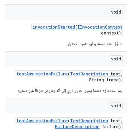
void
invocation
Started
(
IInvocation
Context
context)
تسجّل هذه السمة بداية تنفيذ الاختبار.
void
test
Assumption
Failure
(
Test
Description
test
,
String trace)
يتم استدعاؤه عندما يشير اختبار ذري إلى أنّه يفترض شرطًا غير صحيح
void
test
Assumption
Failure
(
Test
Description
test
,
Failure
Description
failure)