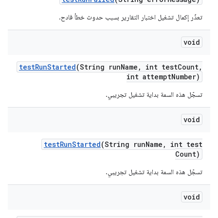
تعذّر إكمال تشغيل اختبار التقارير بسبب حدوث خطأ فادح.
void
test
Run
Started
(String run
Name
,
int test
Count
,
int attempt
Number)
تسجّل هذه السمة بداية تشغيل تجريبي.
void
test
Run
Started
(String run
Name
,
int test
Count)
تسجّل هذه السمة بداية تشغيل تجريبي.
void