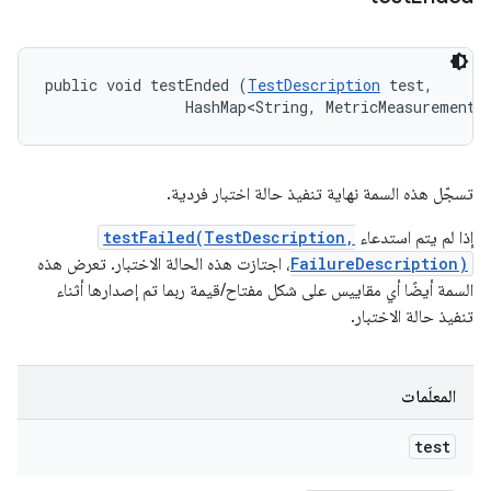
public void testEnded (
TestDescription
 test, 

                HashMap<String, MetricMeasurement.
تسجّل هذه السمة نهاية تنفيذ حالة اختبار فردية.
إذا لم يتم استدعاء
testFailed(TestDescription,
FailureDescription)
، اجتازت هذه الحالة الاختبار. تعرض هذه
السمة أيضًا أي مقاييس على شكل مفتاح/قيمة ربما تم إصدارها أثناء
تنفيذ حالة الاختبار.
المعلَمات
test