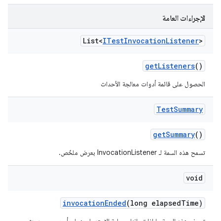
الإجراءات العامة
List<
ITest
Invocation
Listener
>
get
Listeners
()
الحصول على قائمة أدوات معالجة الأحداث
Test
Summary
get
Summary
()
تسمح هذه السمة لـ InvocationListener بعرض ملخّص.
void
invocation
Ended
(long elapsed
Time)