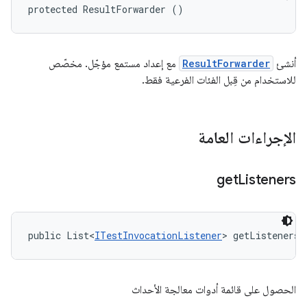
protected ResultForwarder ()
أنشئ
ResultForwarder
مع إعداد مستمع مؤجّل. مخصّص
للاستخدام من قِبل الفئات الفرعية فقط.
الإجراءات العامة
get
Listeners
public List<
ITestInvocationListener
> getListeners 
الحصول على قائمة أدوات معالجة الأحداث