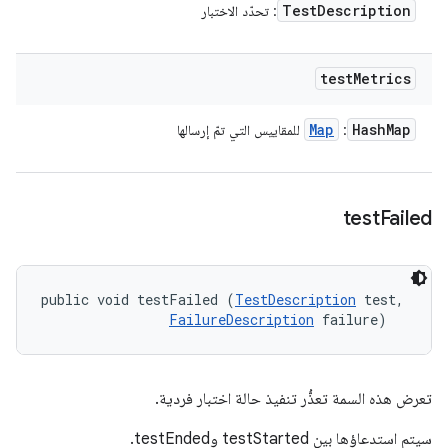
Test
Description
: تحدّد الاختبار
test
Metrics
Map
Hash
Map
:
للمقاييس التي تمّ إرسالها
test
Failed
public void testFailed (
TestDescription
 test, 

FailureDescription
 failure)
تعرض هذه السمة تعذُّر تنفيذ حالة اختبار فردية.
سيتم استدعاؤها بين testStarted وtestEnded.