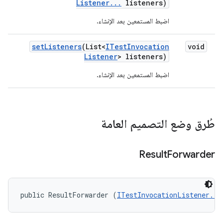
Listener
.
.
.
listeners)
اضبط المستمعين بعد الإنشاء.
set
Listeners
(List<
ITest
Invocation
void
Listener
> listeners)
اضبط المستمعين بعد الإنشاء.
طُرق وضع التصميم العامة
Result
Forwarder
public ResultForwarder (
ITestInvocationListener...