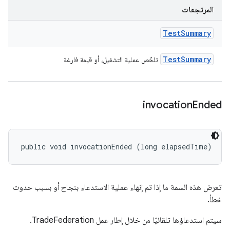
المرتجعات
Test
Summary
Test
Summary
تلخّص عملية التشغيل، أو قيمة فارغة
invocation
Ended
public void invocationEnded (long elapsedTime)
تعرض هذه السمة ما إذا تم إنهاء عملية الاستدعاء بنجاح أو بسبب حدوث
خطأ.
سيتم استدعاؤها تلقائيًا من خلال إطار عمل TradeFederation.