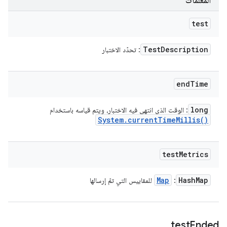
المعلَمات
test
Test
Description
: تحدّد الاختبار
end
Time
long
: الوقت الذي انتهى فيه الاختبار، ويتم قياسه باستخدام
System
.
current
Time
Millis(
)
test
Metrics
Map
Hash
Map
:
للمقاييس التي تمّ إرسالها
test
Ended