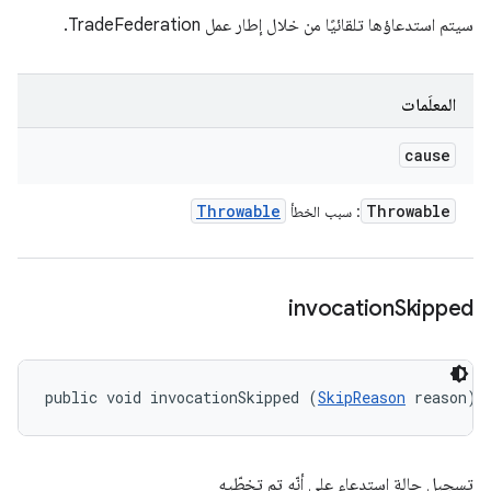
سيتم استدعاؤها تلقائيًا من خلال إطار عمل TradeFederation.
المعلَمات
cause
Throwable
Throwable
: سبب الخطأ
invocation
Skipped
public void invocationSkipped (
SkipReason
 reason)
تسجيل حالة استدعاء على أنّه تم تخطّيه