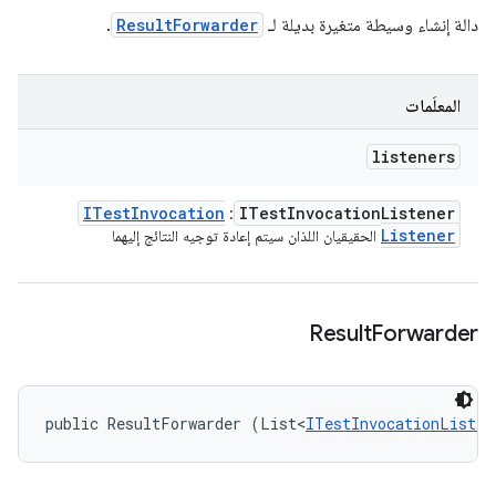
دالة إنشاء وسيطة متغيرة بديلة لـ
ResultForwarder
.
المعلَمات
listeners
ITest
Invocation
ITest
Invocation
Listener
:
Listener
الحقيقيان اللذان سيتم إعادة توجيه النتائج إليهما
Result
Forwarder
public ResultForwarder (List<
ITestInvocationListen