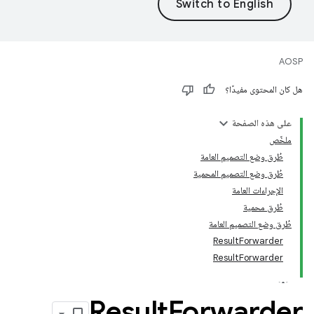
AOSP
هل كان المحتوى مفيدًا؟
على هذه الصفحة
ملخّص
طُرق وضع التصميم العامة
طُرق وضع التصميم المحمية
الإجراءات العامة
طُرق محمية
طُرق وضع التصميم العامة
ResultForwarder
ResultForwarder
Result
Forwarder