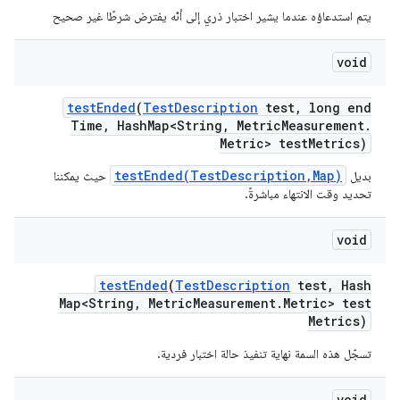
يتم استدعاؤه عندما يشير اختبار ذري إلى أنّه يفترض شرطًا غير صحيح
void
test
Ended
(
Test
Description
test
,
long end
Time
,
Hash
Map<String
,
Metric
Measurement
.
Metric> test
Metrics)
testEnded(TestDescription,Map)
بديل
حيث يمكننا
تحديد وقت الانتهاء مباشرةً.
void
test
Ended
(
Test
Description
test
,
Hash
Map<String
,
Metric
Measurement
.
Metric> test
Metrics)
تسجّل هذه السمة نهاية تنفيذ حالة اختبار فردية.
void