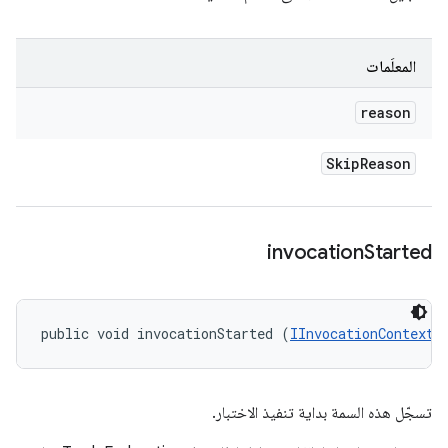
المعلَمات
reason
Skip
Reason
invocation
Started
public void invocationStarted (
IInvocationContext
 
تسجّل هذه السمة بداية تنفيذ الاختبار.