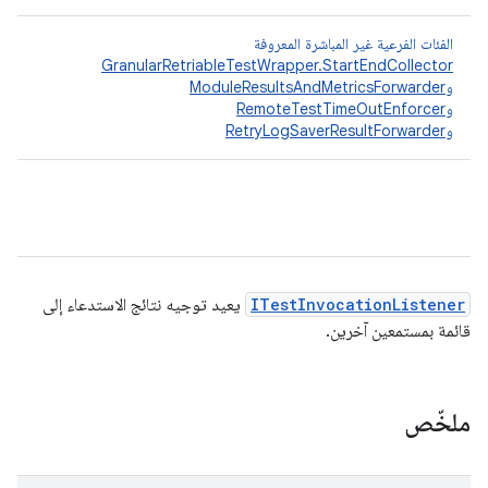
الفئات الفرعية غير المباشرة المعروفة
GranularRetriableTestWrapper.StartEndCollector
و
ModuleResultsAndMetricsForwarder
و
RemoteTestTimeOutEnforcer
و
RetryLogSaverResultForwarder
ITestInvocationListener
يعيد توجيه نتائج الاستدعاء إلى
قائمة بمستمعين آخرين.
ملخّص