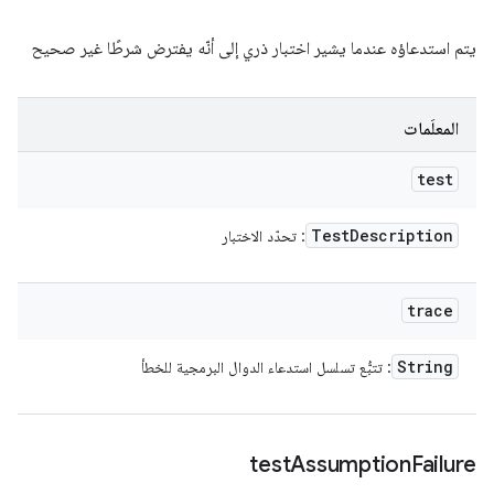
يتم استدعاؤه عندما يشير اختبار ذري إلى أنّه يفترض شرطًا غير صحيح
المعلَمات
test
Test
Description
: تحدّد الاختبار
trace
String
: تتبُّع تسلسل استدعاء الدوال البرمجية للخطأ
test
Assumption
Failure