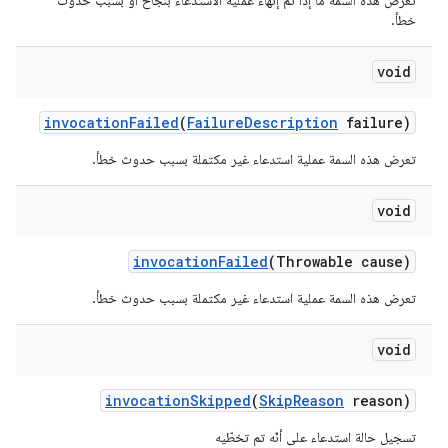
تعرض هذه السمة ما إذا تم إنهاء عملية الاستدعاء بنجاح أو بسبب حدوث
خطأ.
void
invocation
Failed
(
Failure
Description
failure)
تعرض هذه السمة عملية استدعاء غير مكتملة بسبب حدوث خطأ.
void
invocation
Failed
(Throwable cause)
تعرض هذه السمة عملية استدعاء غير مكتملة بسبب حدوث خطأ.
void
invocation
Skipped
(
Skip
Reason
reason)
تسجيل حالة استدعاء على أنّه تم تخطّيه