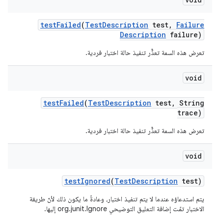
test
Failed
(
Test
Description
test
,
Failure
Description
failure)
تعرض هذه السمة تعذُّر تنفيذ حالة اختبار فردية.
void
test
Failed
(
Test
Description
test
,
String
trace)
تعرض هذه السمة تعذُّر تنفيذ حالة اختبار فردية.
void
test
Ignored
(
Test
Description
test)
يتم استدعاؤه عندما لا يتم تنفيذ اختبار، وعادةً ما يكون ذلك لأنّ طريقة
الاختبار تمّت إضافة التعليق التوضيحي org.junit.Ignore إليها.