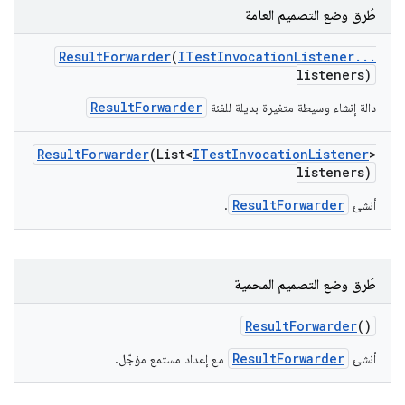
طُرق وضع التصميم العامة
Result
Forwarder
(
ITest
Invocation
Listener
.
.
.
listeners)
ResultForwarder
دالة إنشاء وسيطة متغيرة بديلة للفئة
Result
Forwarder
(List<
ITest
Invocation
Listener
>
listeners)
ResultForwarder
أنشئ
.
طُرق وضع التصميم المحمية
Result
Forwarder
()
ResultForwarder
أنشئ
مع إعداد مستمع مؤجّل.