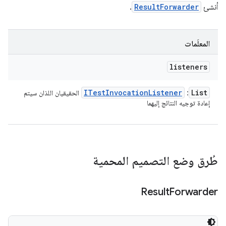
أنشئ
ResultForwarder
.
المعلَمات
listeners
ITest
Invocation
Listener
List
:
الحقيقيان اللذان سيتم
إعادة توجيه النتائج إليهما
طُرق وضع التصميم المحمية
Result
Forwarder