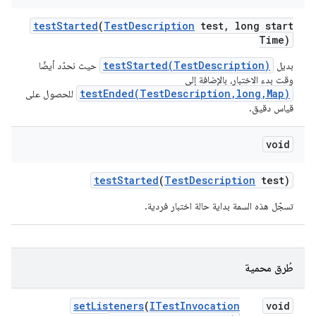
test
Started
(
Test
Description
test
,
long start
Time)
testStarted(TestDescription)
بديل
حيث نحدّد أيضًا
وقت بدء الاختبار، بالإضافة إلى
testEnded(TestDescription,long,Map)
للحصول على
قياس دقيق.
void
test
Started
(
Test
Description
test)
تسجّل هذه السمة بداية حالة اختبار فردية.
طُرق محمية
set
Listeners
(
ITest
Invocation
void