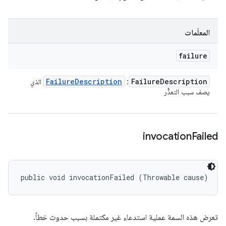
المعلَمات
failure
Failure
Description
Failure
Description
:
الذي
يصف سبب التعذُّر
invocation
Failed
public void invocationFailed (Throwable cause)
تعرض هذه السمة عملية استدعاء غير مكتملة بسبب حدوث خطأ.