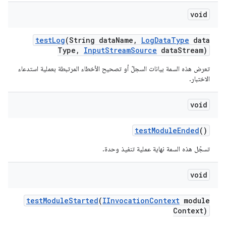
void
test
Log
(String data
Name
,
Log
Data
Type
data
Type
,
Input
Stream
Source
data
Stream)
تعرض هذه السمة بيانات السجلّ أو تصحيح الأخطاء المرتبطة بعملية استدعاء
الاختبار.
void
test
Module
Ended
()
تسجّل هذه السمة نهاية عملية تنفيذ وحدة.
void
test
Module
Started
(
IInvocation
Context
module
Context)