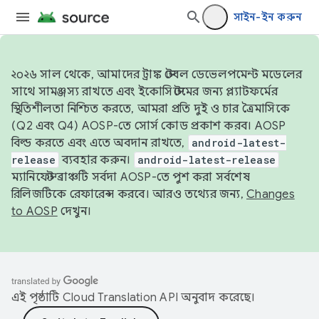
সাইন-ইন করুন
২০২৬ সাল থেকে, আমাদের ট্রাঙ্ক স্টেবল ডেভেলপমেন্ট মডেলের
সাথে সামঞ্জস্য রাখতে এবং ইকোসিস্টেমের জন্য প্ল্যাটফর্মের
স্থিতিশীলতা নিশ্চিত করতে, আমরা প্রতি দুই ও চার ত্রৈমাসিকে
(Q2 এবং Q4) AOSP-তে সোর্স কোড প্রকাশ করব। AOSP
বিল্ড করতে এবং এতে অবদান রাখতে,
android-latest-
release
ব্যবহার করুন।
android-latest-release
ম্যানিফেস্ট ব্রাঞ্চটি সর্বদা AOSP-তে পুশ করা সর্বশেষ
রিলিজটিকে রেফারেন্স করবে। আরও তথ্যের জন্য,
Changes
to AOSP
দেখুন।
এই পৃষ্ঠাটি
Cloud Translation API
অনুবাদ করেছে।