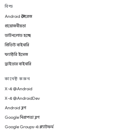
বিল্ড
Android স্টোরেজ
প্রয়োজনীয়তা
ডাউনলোড হচ্ছে
প্রিভিউ বাইনারি
ফ্যাক্টরি ইমেজ
ড্রাইভার বাইনারি
কানেক্ট করুন
X-এ @Android
X-এ @AndroidDev
Android ব্লগ
Google নিরাপত্তা ব্লগ
Google Groups-এ প্ল্যাটফর্ম