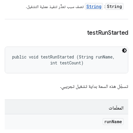
String
String
:
تصف سبب تعذُّر تنفيذ عملية التشغيل.
test
Run
Started
public void testRunStarted (String runName, 

                int testCount)
تسجّل هذه السمة بداية تشغيل تجريبي.
المعلَمات
run
Name