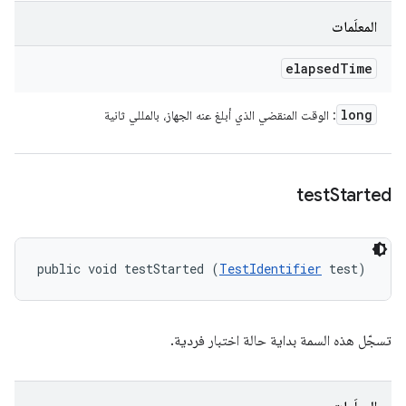
المعلَمات
elapsed
Time
long
: الوقت المنقضي الذي أبلغ عنه الجهاز، بالمللي ثانية
test
Started
public void testStarted (
TestIdentifier
 test)
تسجّل هذه السمة بداية حالة اختبار فردية.