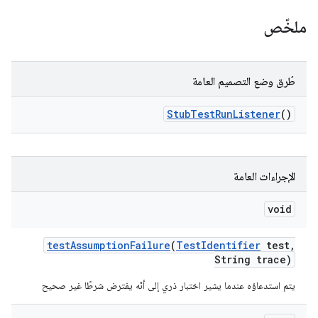
ملخّص
طُرق وضع التصميم العامة
Stub
Test
Run
Listener
()
الإجراءات العامة
void
test
Assumption
Failure
(
Test
Identifier
test
,
String trace)
يتم استدعاؤه عندما يشير اختبار ذري إلى أنّه يفترض شرطًا غير صحيح