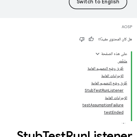
AOSP
هل كان المحتوى مفيدًا؟
على هذه الصفحة
ملخّص
طُرق وضع التصميم العامة
الإجراءات العامة
طُرق وضع التصميم العامة
StubTestRunListener
الإجراءات العامة
testAssumptionFailure
testEnded
Stub
Test
Run
Listener