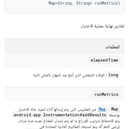
                Map<String, String> runMetrics)
تقارير نهاية عملية الاختبار
المعلَمات
elapsed
Time
long
: الوقت المنقضي الذي أبلغ عنه الجهاز، بالمللي ثانية
run
Metrics
Map
Map
:
من المقاييس التي يتم إرسالها أثناء تنفيذ حالة الاختبار
android
.
app
.
Instrumentation#add
Results
بواسطة
يتم الاحتفاظ بترتيب الإدراج ما لم يتم إصدار المفتاح نفسه عدة مرات.
يُرجى العلم أنّه يتم استبعاد المفاتيح العادية المحدّدة في