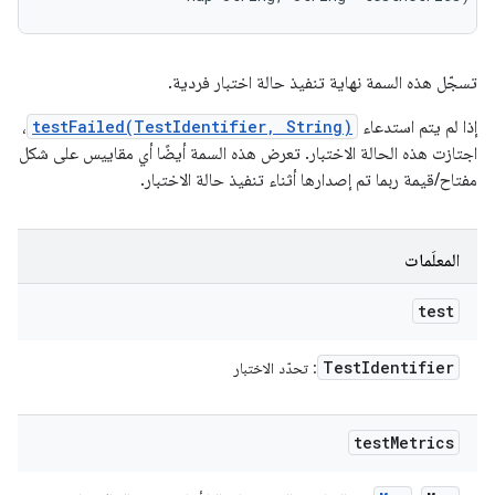
تسجّل هذه السمة نهاية تنفيذ حالة اختبار فردية.
إذا لم يتم استدعاء
testFailed(TestIdentifier, String)
،
اجتازت هذه الحالة الاختبار. تعرض هذه السمة أيضًا أي مقاييس على شكل
مفتاح/قيمة ربما تم إصدارها أثناء تنفيذ حالة الاختبار.
المعلَمات
test
Test
Identifier
: تحدّد الاختبار
test
Metrics