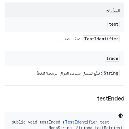
المعلَمات
test
Test
Identifier
: تحدّد الاختبار
trace
String
: تتبُّع تسلسل استدعاء الدوال البرمجية للخطأ
test
Ended
public void testEnded (
TestIdentifier
 test, 

                Map<String, String> testMetrics)