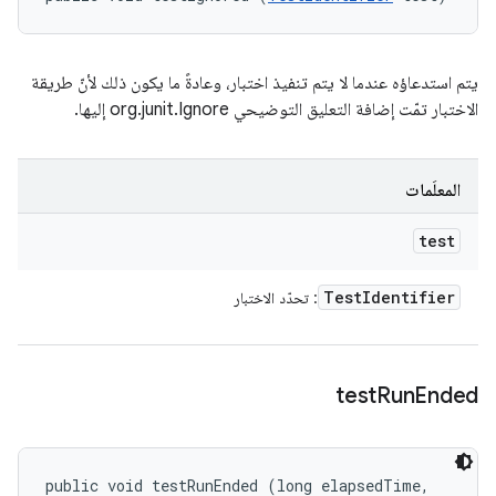
يتم استدعاؤه عندما لا يتم تنفيذ اختبار، وعادةً ما يكون ذلك لأنّ طريقة
الاختبار تمّت إضافة التعليق التوضيحي org.junit.Ignore إليها.
المعلَمات
test
Test
Identifier
: تحدّد الاختبار
test
Run
Ended
public void testRunEnded (long elapsedTime, 
