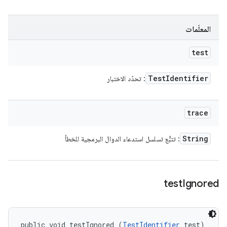
المعلَمات
test
Test
Identifier
: تحدّد الاختبار
trace
String
: تتبُّع تسلسل استدعاء الدوال البرمجية للخطأ
test
Ignored
public void testIgnored (
TestIdentifier
 test)