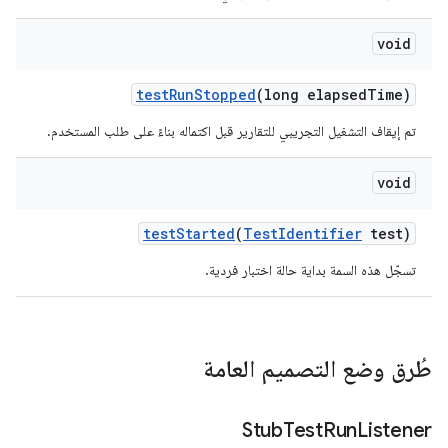
void
test
Run
Stopped
(long elapsed
Time)
تم إيقاف التشغيل التجريبي للتقارير قبل اكتماله بناءً على طلب المستخدم.
void
test
Started
(
Test
Identifier
test)
تسجّل هذه السمة بداية حالة اختبار فردية.
طُرق وضع التصميم العامة
Stub
Test
Run
Listener