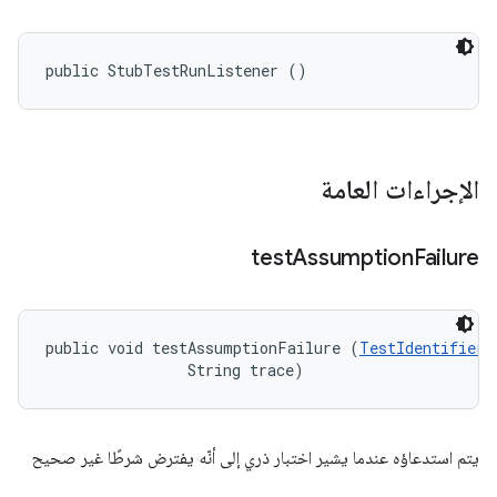
public StubTestRunListener ()
الإجراءات العامة
test
Assumption
Failure
public void testAssumptionFailure (
TestIdentifier
 
                String trace)
يتم استدعاؤه عندما يشير اختبار ذري إلى أنّه يفترض شرطًا غير صحيح