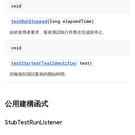
void
test
Run
Stopped
(long elapsed
Time)
由於使用者要求，報表測試執行作業在完成前停止。
void
test
Started
(
Test
Identifier
test)
回報個別測試案例的開始時間。
公用建構函式
Stub
Test
Run
Listener