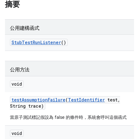
摘要
公用建構函式
Stub
Test
Run
Listener
()
公用方法
void
test
Assumption
Failure
(
Test
Identifier
test
,
String trace)
當原子測試標記假設為 false 的條件時，系統會呼叫這個函式
void