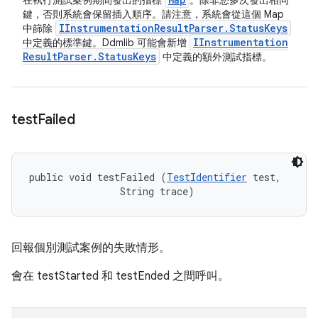
在執行測試案例期間發出的指標
。除非您多次發出相同
鍵，否則系統會保留插入順序。請注意，系統會從這個 Map
IInstrumentation
Result
Parser
.
Status
Keys
中篩除
IInstrumentation
中定義的標準鍵。Ddmlib 可能會新增
Result
Parser
.
Status
Keys
中定義的額外測試指標。
test
Failed
public void testFailed (
TestIdentifier
 test, 

                String trace)
回報個別測試案例的失敗情形。
會在 testStarted 和 testEnded 之間呼叫。