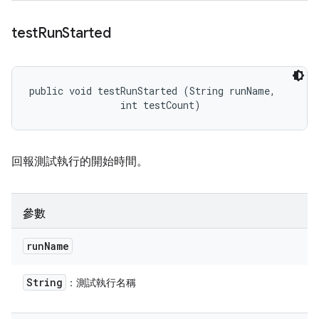
test
Run
Started
public void testRunStarted (String runName, 

                int testCount)
回報測試執行的開始時間。
參數
run
Name
String
：測試執行名稱