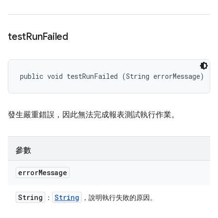
test
Run
Failed
public void testRunFailed (String errorMessage)
發生嚴重錯誤，因此無法完成報表測試執行作業。
參數
error
Message
String
String
：
，說明執行失敗的原因。