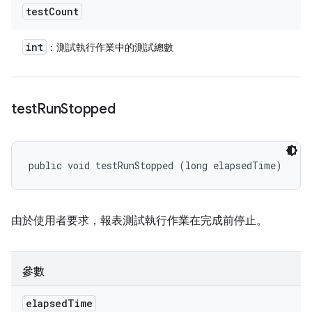
test
Count
int
：測試執行作業中的測試總數
test
Run
Stopped
public void testRunStopped (long elapsedTime)
由於使用者要求，報表測試執行作業在完成前停止。
參數
elapsed
Time