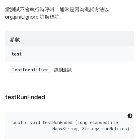
當測試不會執行時呼叫，通常是因為測試方法以
org.junit.Ignore 註解標註。
參數
test
Test
Identifier
：識別測試
test
Run
Ended
public void testRunEnded (long elapsedTime, 

                Map<String, String> runMetrics)