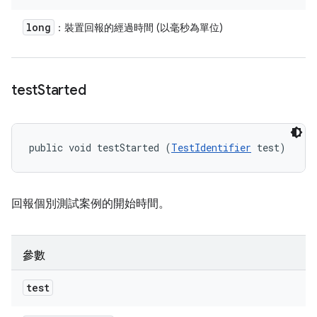
long
：裝置回報的經過時間 (以毫秒為單位)
test
Started
public void testStarted (
TestIdentifier
 test)
回報個別測試案例的開始時間。
參數
test