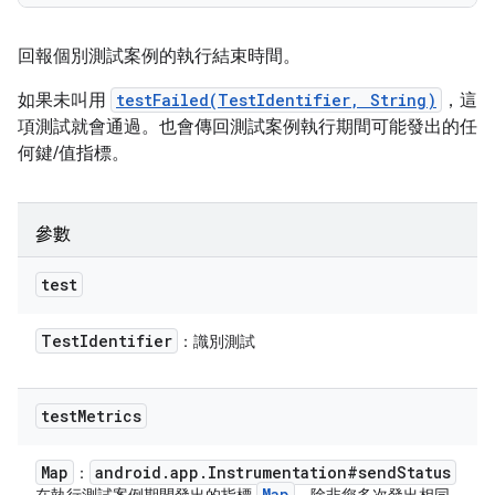
回報個別測試案例的執行結束時間。
如果未叫用
testFailed(TestIdentifier, String)
，這
項測試就會通過。也會傳回測試案例執行期間可能發出的任
何鍵/值指標。
參數
test
Test
Identifier
：識別測試
test
Metrics
Map
android
.
app
.
Instrumentation#send
Status
：
Map