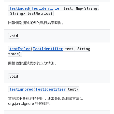
test
Ended
(
Test
Identifier
test
,
Map<String
,
String> test
Metrics)
回報個別測試案例的執行結束時間。
void
test
Failed
(
Test
Identifier
test
,
String
trace)
回報個別測試案例的失敗情形。
void
test
Ignored
(
Test
Identifier
test)
當測試不會執行時呼叫，通常是因為測試方法以
org.junit.Ignore 註解標註。