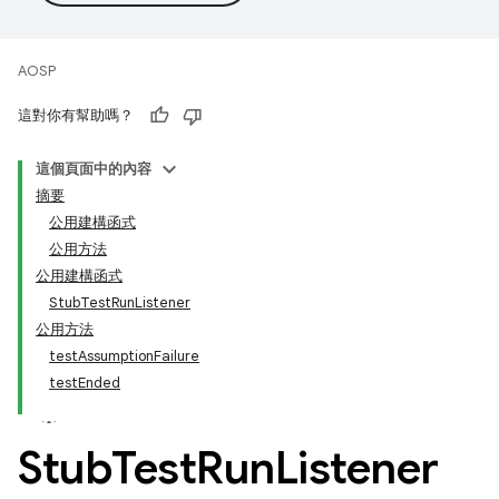
AOSP
這對你有幫助嗎？
這個頁面中的內容
摘要
公用建構函式
公用方法
公用建構函式
StubTestRunListener
公用方法
testAssumptionFailure
testEnded
Stub
Test
Run
Listener