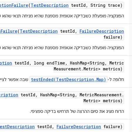
ption
Failure
(
Test
Description
test
Id
,
String trace)
הפונקציה מופעלת כשבדיקה אטומית מסמנת שהיא מניחה תנאי שהוא 
n
Failure
(
Test
Description
test
Id
,
Failure
Description
failure)
הפונקציה מופעלת כשבדיקה אטומית מסמנת שהיא מניחה תנאי שהוא 
ption
test
Id
,
long end
Time
,
Hash
Map<String
,
Metric
Measurement
.
Metric> metrics)
testEnded(TestDescription,Map)
חלופה ל-
שבה אפשר לציין 
cription
test
Id
,
Hash
Map<String
,
Metric
Measurement
.
Metric> metrics)
הדוח מציג את סיום ההרצה של תרחיש בדיקה ספציפי.
est
Description
test
Id
,
Failure
Description
failure)