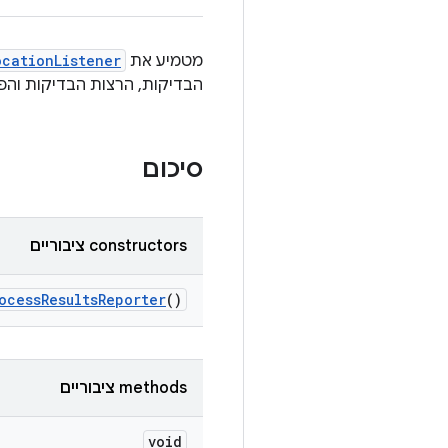
מטמיע את
ocationListener
הבדיקות, הרצות הבדיקות והפ
סיכום
‫constructors ציבוריים
ocess
Results
Reporter
()
‫methods ציבוריים
void