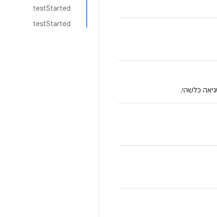
testStarted
testStarted
גיאה כלשהי.