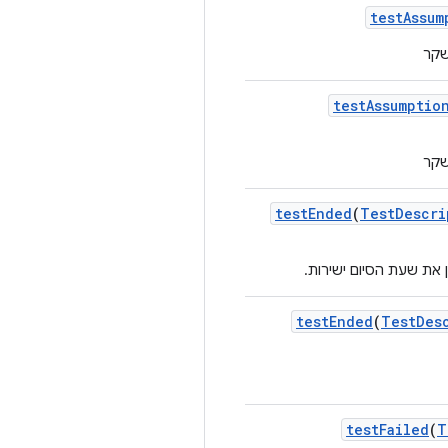
test
Assum
שקר
test
Assumptio
שקר
test
Ended
(
Test
Descri
את שעת הסיום ישירות.
test
Ended
(
Test
Des
test
Failed
(
T