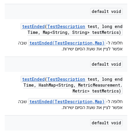
default void
test
Ended
(
Test
Description
test
,
long end
Time
,
Map<String
,
String> test
Metrics)
testEnded(TestDescription,Map)
חלופה ל-
שבה
אפשר לציין את שעת הסיום ישירות.
default void
test
Ended
(
Test
Description
test
,
long end
Time
,
Hash
Map<String
,
Metric
Measurement
.
Metric> test
Metrics)
testEnded(TestDescription,Map)
חלופה ל-
שבה
אפשר לציין את שעת הסיום ישירות.
default void