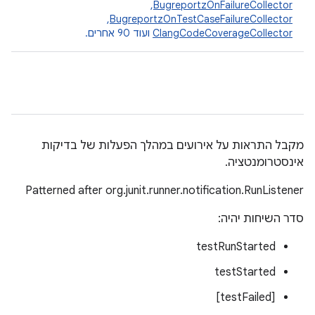
BugreportzOnFailureCollector
,‏
BugreportzOnTestCaseFailureCollector
,‏
ClangCodeCoverageCollector
ועוד 90 אחרים.
מקבל התראות על אירועים במהלך הפעלות של בדיקות
אינסטרומנטציה.
Patterned after org.junit.runner.notification.RunListener
סדר השיחות יהיה:
testRunStarted
testStarted
[testFailed]