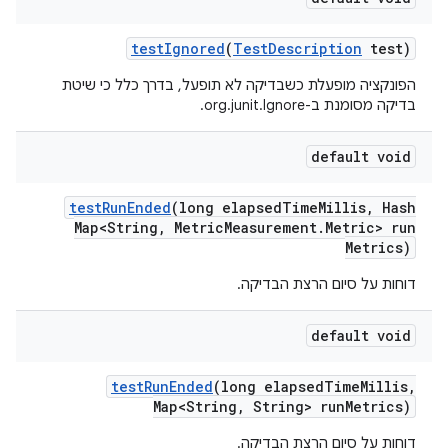
test
Ignored
(
Test
Description
test)
הפונקציה מופעלת כשבדיקה לא תופעל, בדרך כלל כי שיטת
בדיקה מסומנת ב-org.junit.Ignore.
default void
test
Run
Ended
(long elapsed
Time
Millis
,
Hash
Map<String
,
Metric
Measurement
.
Metric> run
Metrics)
דוחות על סיום הרצת הבדיקה.
default void
test
Run
Ended
(long elapsed
Time
Millis
,
Map<String
,
String> run
Metrics)
דוחות על סיום הרצת הבדיקה.