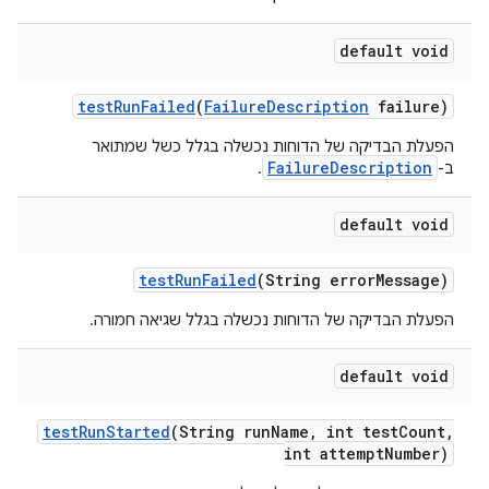
default void
test
Run
Failed
(
Failure
Description
failure)
הפעלת הבדיקה של הדוחות נכשלה בגלל כשל שמתואר
FailureDescription
ב-
.
default void
test
Run
Failed
(String error
Message)
הפעלת הבדיקה של הדוחות נכשלה בגלל שגיאה חמורה.
default void
test
Run
Started
(String run
Name
,
int test
Count
,
int attempt
Number)