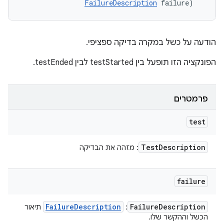
FailureDescription
 failure)
הודעה על כשל במקרה בדיקה ספציפי.
הפונקציה הזו תופעל בין testStarted לבין testEnded.
פרמטרים
test
Test
Description
: מזהה את הבדיקה
failure
Failure
Description
Failure
Description
:
תיאור
הכשל וההקשר שלו.