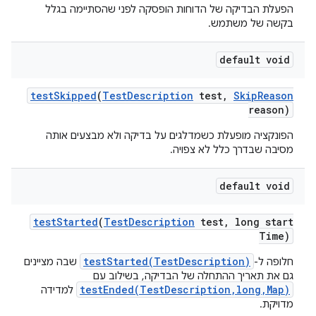
הפעלת הבדיקה של הדוחות הופסקה לפני שהסתיימה בגלל
בקשה של משתמש.
default void
test
Skipped
(
Test
Description
test
,
Skip
Reason
reason)
הפונקציה מופעלת כשמדלגים על בדיקה ולא מבצעים אותה
מסיבה שבדרך כלל לא צפויה.
default void
test
Started
(
Test
Description
test
,
long start
Time)
testStarted(TestDescription)
חלופה ל-
שבה מציינים
גם את תאריך ההתחלה של הבדיקה, בשילוב עם
testEnded(TestDescription,long,Map)
למדידה
מדויקת.