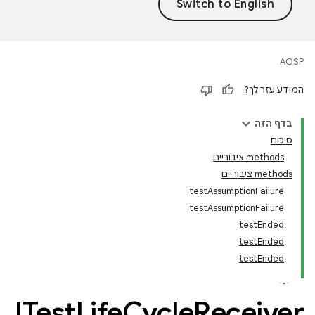
AOSP
המידע עזר לך?
בדף הזה
סיכום
‫methods ציבוריים
‫methods ציבוריים
testAssumptionFailure
testAssumptionFailure
testEnded
testEnded
testEnded
ITest
Life
Cycle
Receiver