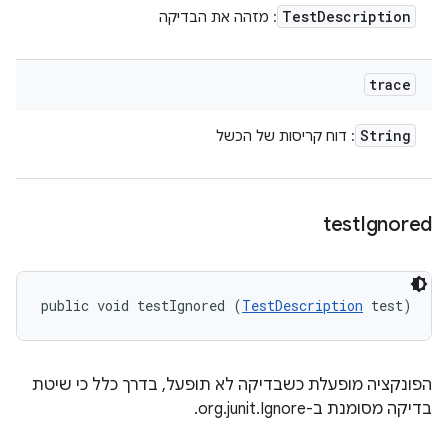
Test
Description
: מזהה את הבדיקה
trace
String
: דוח קריסות של הכשל
test
Ignored
public void testIgnored (
TestDescription
 test)
הפונקציה מופעלת כשבדיקה לא תופעל, בדרך כלל כי שיטת
בדיקה מסומנת ב-org.junit.Ignore.