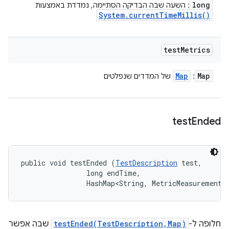
long
: השעה שבה הבדיקה הסתיימה, נמדדת באמצעות
System
.
current
Time
Millis(
)
test
Metrics
Map
Map
:
של המדדים שנפלטים
test
Ended
public void testEnded (
TestDescription
 test, 

                long endTime, 

                HashMap<String, MetricMeasurement.
חלופה ל-
testEnded(TestDescription,Map)
שבה אפשר