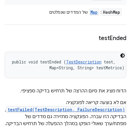
Map
Hash
Map
:
של המדדים שנפלטים
test
Ended
public void testEnded (
TestDescription
 test, 

                Map<String, String> testMetrics)
הדוח מציג את סיום ההרצה של תרחיש בדיקה ספציפי.
אם לא בוצעה קריאה לפונקציה
,
testFailed(TestDescription, FailureDescription)
הבדיקה הזו עברה. הפונקציה מחזירה גם מדדים של
מפתח/ערך שאולי הופקו במהלך ההפעלה של תרחיש הבדיקה.