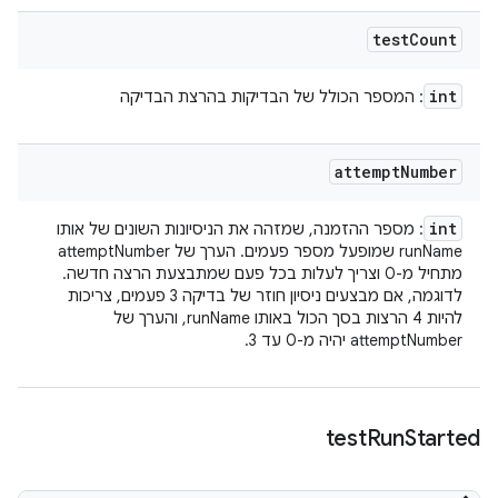
test
Count
int
: המספר הכולל של הבדיקות בהרצת הבדיקה
attempt
Number
int
: מספר ההזמנה, שמזהה את הניסיונות השונים של אותו
runName שמופעל מספר פעמים. הערך של attemptNumber
מתחיל מ-0 וצריך לעלות בכל פעם שמתבצעת הרצה חדשה.
לדוגמה, אם מבצעים ניסיון חוזר של בדיקה 3 פעמים, צריכות
להיות 4 הרצות בסך הכול באותו runName, והערך של
attemptNumber יהיה מ-0 עד 3.
test
Run
Started