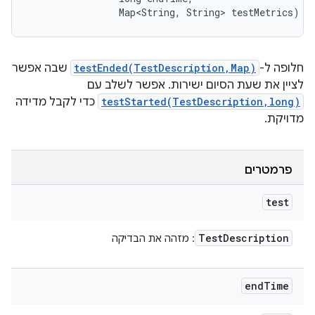
                Map<String, String> testMetrics)
חלופה ל-
testEnded(TestDescription,Map)
שבה אפשר
לציין את שעת הסיום ישירות. אפשר לשלב עם
testStarted(TestDescription,long)
כדי לקבל מדידה
מדויקת.
פרמטרים
test
Test
Description
: מזהה את הבדיקה
end
Time