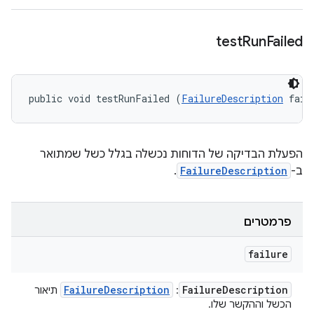
test
Run
Failed
public void testRunFailed (
FailureDescription
 fail
הפעלת הבדיקה של הדוחות נכשלה בגלל כשל שמתואר
ב-
FailureDescription
.
פרמטרים
failure
Failure
Description
Failure
Description
:
תיאור
הכשל וההקשר שלו.