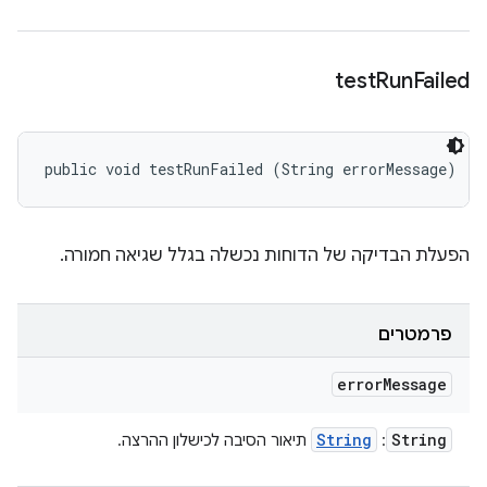
test
Run
Failed
public void testRunFailed (String errorMessage)
הפעלת הבדיקה של הדוחות נכשלה בגלל שגיאה חמורה.
פרמטרים
error
Message
String
String
:
תיאור הסיבה לכישלון ההרצה.