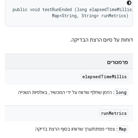
public void testRunEnded (long elapsedTimeMillis, 

                Map<String, String> runMetrics)
דוחות על סיום הרצת הבדיקה.
פרמטרים
elapsed
Time
Millis
long
: הזמן שחלף שדווח על ידי המכשיר, באלפיות השנייה
run
Metrics
Map
: צמדי מפתח/ערך שדווחו בסוף הרצת בדיקה