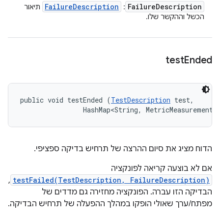
Failure
Description
Failure
Description
:
תיאור
הכשל וההקשר שלו.
test
Ended
public void testEnded (
TestDescription
 test, 

                HashMap<String, MetricMeasurement.
הדוח מציג את סיום ההרצה של תרחיש בדיקה ספציפי.
אם לא בוצעה קריאה לפונקציה
,
testFailed(TestDescription, FailureDescription)
הבדיקה הזו עברה. הפונקציה מחזירה גם מדדים של
מפתח/ערך שאולי הופקו במהלך ההפעלה של תרחיש הבדיקה.