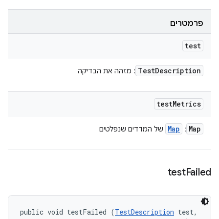
פרמטרים
test
Test
Description
: מזהה את הבדיקה
test
Metrics
Map
Map
:
של המדדים שנפלטים
test
Failed
public void testFailed (
TestDescription
 test, 
