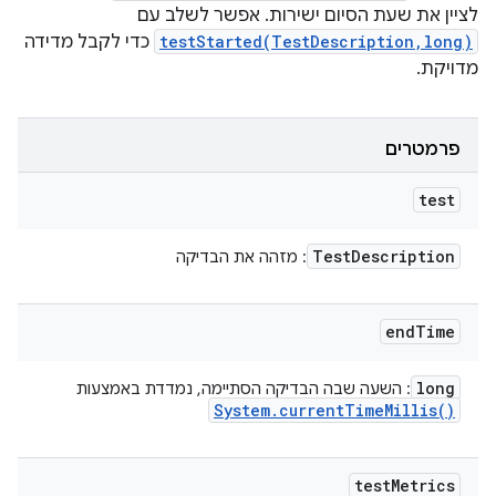
לציין את שעת הסיום ישירות. אפשר לשלב עם
testStarted(TestDescription,long)
כדי לקבל מדידה
מדויקת.
פרמטרים
test
Test
Description
: מזהה את הבדיקה
end
Time
long
: השעה שבה הבדיקה הסתיימה, נמדדת באמצעות
System
.
current
Time
Millis(
)
test
Metrics