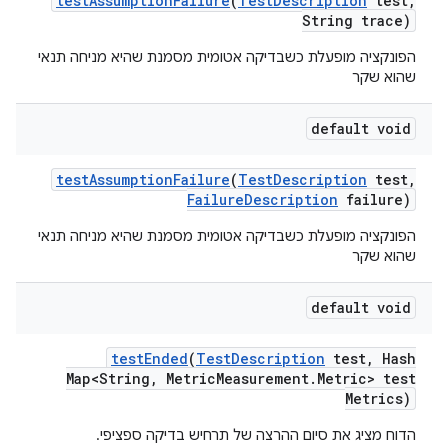
test
Assumption
Failure
(
Test
Description
test
,
String trace)
הפונקציה מופעלת כשבדיקה אטומית מסמנת שהיא מניחה תנאי
שהוא שקר
default void
test
Assumption
Failure
(
Test
Description
test
,
Failure
Description
failure)
הפונקציה מופעלת כשבדיקה אטומית מסמנת שהיא מניחה תנאי
שהוא שקר
default void
test
Ended
(
Test
Description
test
,
Hash
Map<String
,
Metric
Measurement
.
Metric> test
Metrics)
הדוח מציג את סיום ההרצה של תרחיש בדיקה ספציפי.