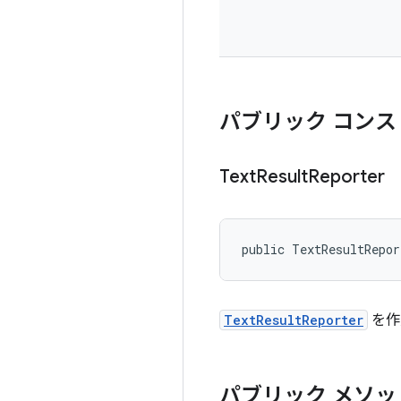
パブリック コンス
Text
Result
Reporter
public TextResultRepo
TextResultReporter
を作
パブリック メソッ