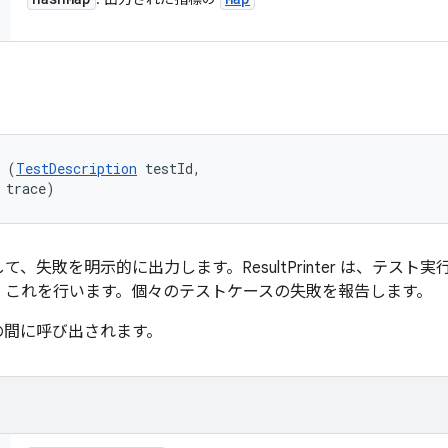
 (
TestDescription
 testId, 

 trace)
、失敗を明示的に出力します。ResultPrinter は、テスト
とで、これを行います。個々のテストケースの失敗を報告します。
nded の間に呼び出されます。