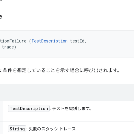
e
tionFailure (
TestDescription
 testId, 

 trace)
った条件を想定していることを示す場合に呼び出されます。
Test
Description
: テストを識別します。
String
: 失敗のスタック トレース