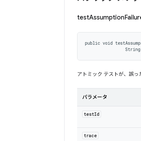
test
Assumption
Failur
public void testAssump
                String
アトミック テストが、誤
パラメータ
test
Id
trace