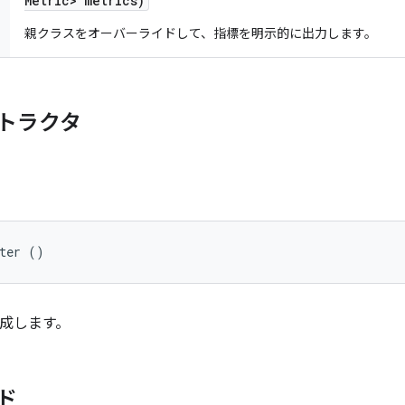
Metric> metrics)
親クラスをオーバーライドして、指標を明示的に出力します。
トラクタ
rter ()
成します。
ド