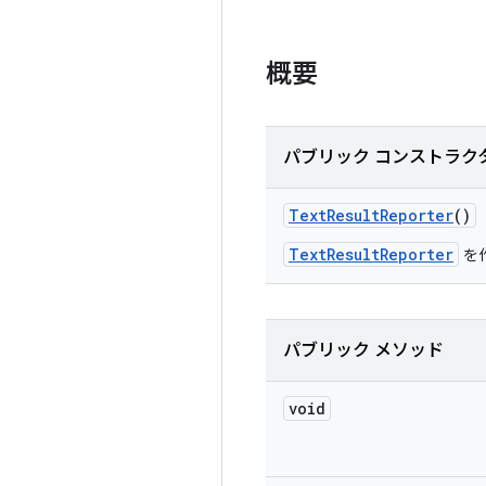
概要
パブリック コンストラク
Text
Result
Reporter
()
TextResultReporter
を
パブリック メソッド
void