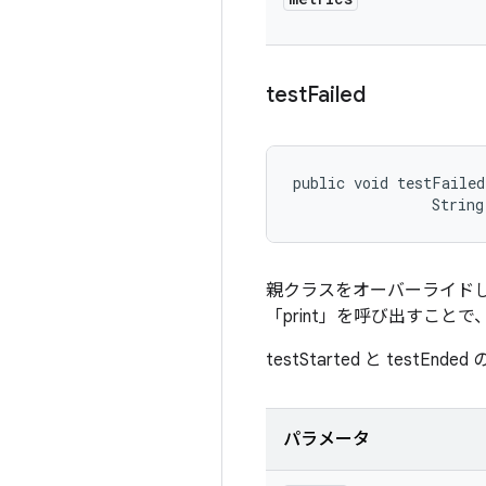
test
Failed
public void testFailed
                String
親クラスをオーバーライドして
「print」を呼び出すこ
testStarted と testE
パラメータ