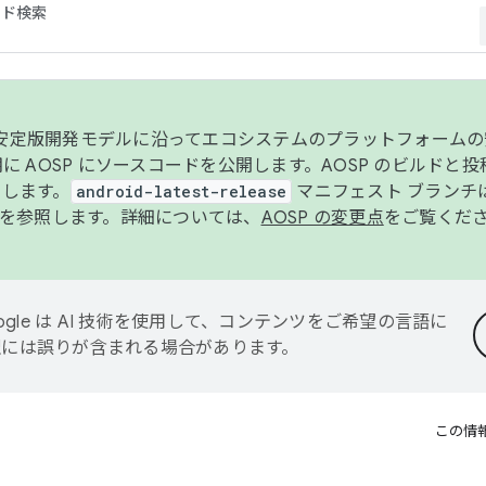
コード検索
ンク安定版開発モデルに沿ってエコシステムのプラットフォーム
半期に AOSP にソースコードを公開します。AOSP のビルドと
します。
android-latest-release
マニフェスト ブランチは
を参照します。詳細については、
AOSP の変更点
をご覧くだ
ogle は AI 技術を使用して、コンテンツをご希望の言語に
翻訳には誤りが含まれる場合があります。
この情