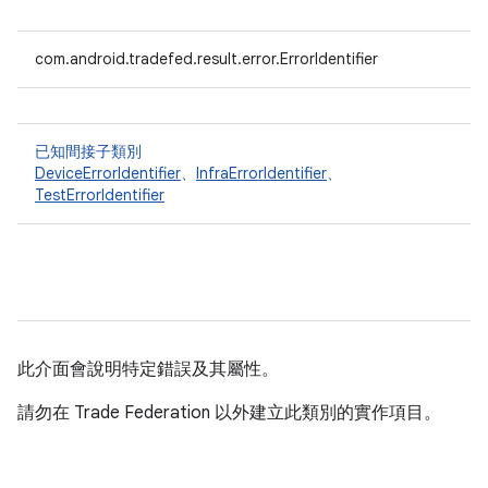
com.android.tradefed.result.error.ErrorIdentifier
已知間接子類別
DeviceErrorIdentifier
、
InfraErrorIdentifier
、
TestErrorIdentifier
此介面會說明特定錯誤及其屬性。
請勿在 Trade Federation 以外建立此類別的實作項目。