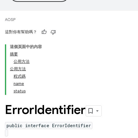
AOSP
這對你有幫助嗎？
這個頁面中的內容
摘要
公用方法
公用方法
程式碼
name
status
Error
Identifier
public interface ErrorIdentifier