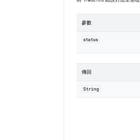
將 Tradefed 錯誤
參數
status
傳回
String