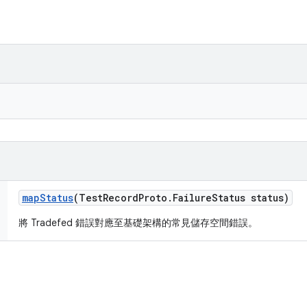
map
Status
(Test
Record
Proto
.
Failure
Status status)
將 Tradefed 錯誤對應至基礎架構的常見儲存空間錯誤。