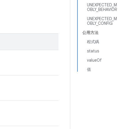
UNEXPECTED_M
OBLY_BEHAVIOR
UNEXPECTED_M
OBLY_CONFIG
公用方法
程式碼
status
valueOf
值