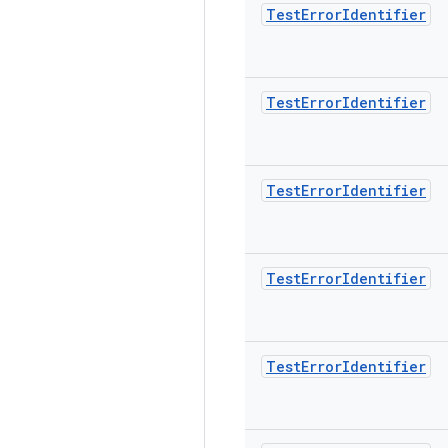
Test
Error
Identifier
Test
Error
Identifier
Test
Error
Identifier
Test
Error
Identifier
Test
Error
Identifier