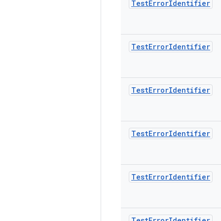
Test
Error
Identifier
Test
Error
Identifier
Test
Error
Identifier
Test
Error
Identifier
Test
Error
Identifier
Test
Error
Identifier