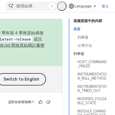
/
登入
這個頁面中的內容
摘要
季和第 4 季將原始碼發
列舉值
latest-release
資訊
ndroid 開放原始碼計畫變
公用方法
列舉值
HOST_COMMAND
_FAILED
INSTRUMENTATIO
N_NULL_METHOD
INSTRUMENTATIO
N_TIMED_OUT
MODIFIED_FOLDA
這對你有幫助嗎？
BLE_STATE
MODULE_CHANG