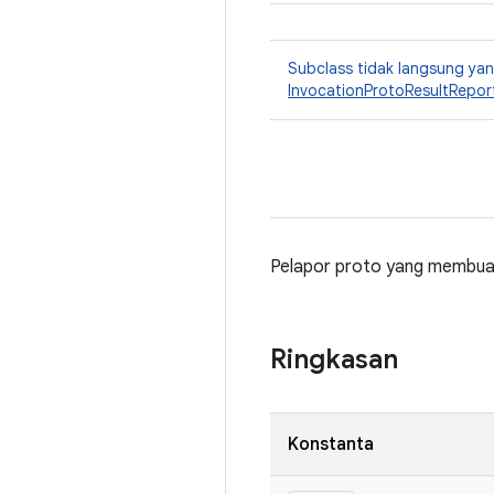
Subclass tidak langsung y
InvocationProtoResultRepor
Pelapor proto yang membu
Ringkasan
Konstanta