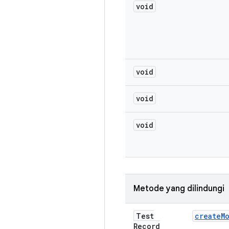
void
void
void
void
Metode yang dilindungi
Test
create
M
Record