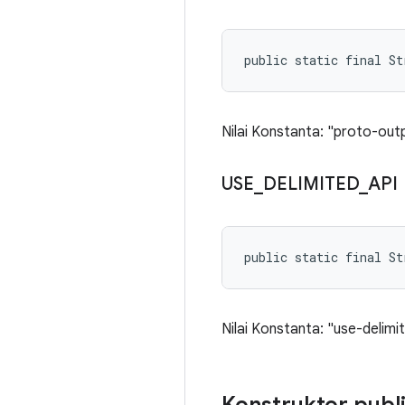
public static final S
Nilai Konstanta: "proto-outp
USE
_
DELIMITED
_
API
public static final St
Nilai Konstanta: "use-delimi