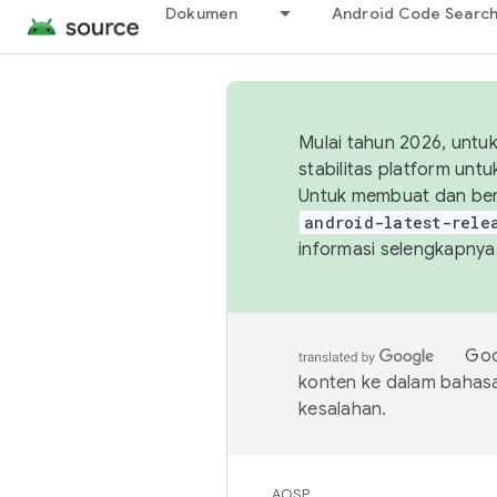
Dokumen
Android Code Searc
Mulai tahun 2026, unt
stabilitas platform un
Untuk membuat dan ber
android-latest-rele
informasi selengkapnya,
Goo
konten ke dalam bahas
kesalahan.
AOSP