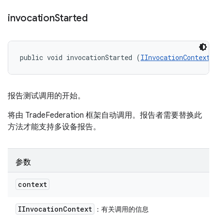
invocation
Started
public void invocationStarted (
IInvocationContext
 
报告测试调用的开始。
将由 TradeFederation 框架自动调用。报告者需要替换此
方法才能支持多设备报告。
参数
context
IInvocation
Context
：有关调用的信息