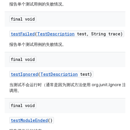
报告单个测试用例的失败情况。
final void
test
Failed
(
Test
Description
test
,
String trace)
报告单个测试用例的失败情况。
final void
test
Ignored
(
Test
Description
test)
当测试不会运行时（通常是因为测试方法使用 org.junit.Ignore 
调用。
final void
test
Module
Ended
()