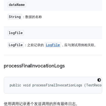
data
Name
String
：数据的名称
log
File
Log
File
Log
File
：之前记录的
，应与测试用例相关联。
process
Final
Invocation
Logs
public void processFinalInvocationLogs (TestRecord
使用调用记录逐个发送调用的所有最终日志。