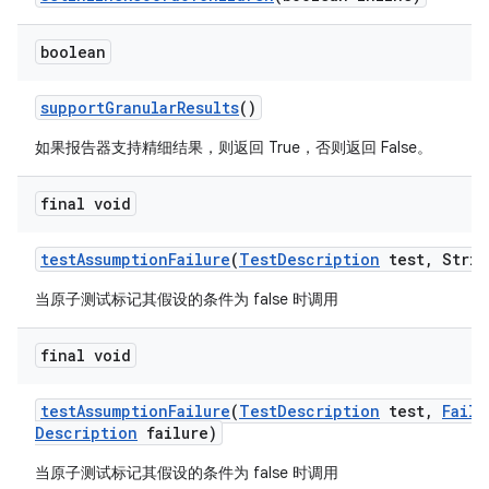
boolean
support
Granular
Results
()
如果报告器支持精细结果，则返回 True，否则返回 False。
final void
test
Assumption
Failure
(
Test
Description
test
,
Strin
当原子测试标记其假设的条件为 false 时调用
final void
test
Assumption
Failure
(
Test
Description
test
,
Failu
Description
failure)
当原子测试标记其假设的条件为 false 时调用