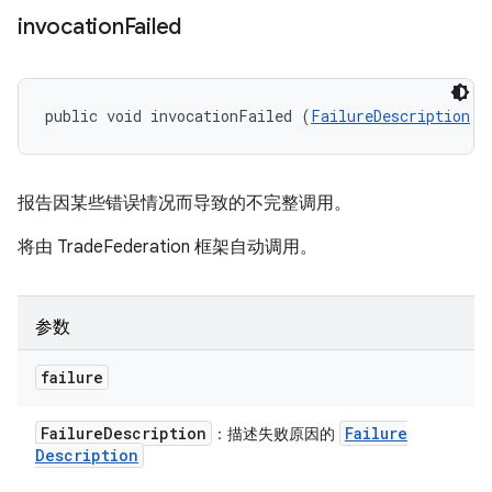
invocation
Failed
public void invocationFailed (
FailureDescription
 f
报告因某些错误情况而导致的不完整调用。
将由 TradeFederation 框架自动调用。
参数
failure
Failure
Description
Failure
：描述失败原因的
Description