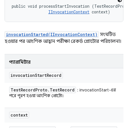
public void processStartInvocation (TestRecordProto
IInvocationContext
 context)
invocationStarted(IInvocationContext)
সংঘটিত
হওয়ার পর আংশিক আহ্বান পরীক্ষা রেকর্ড প্রোটোর পরিচালনা।
প্যারামিটার
invocation
Start
Record
Test
Record
Proto
.
Test
Record
: invocationStart-এর
পরে পূরণ হওয়া আংশিক প্রোটো।
context