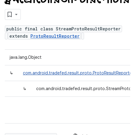
public final class StreamProtoResultReporter
extends
ProtoResultReporter
java.lang.Object
↳
com.android.tradefed.result.proto.ProtoResultReporter
↳
com.android.tradefed.result.proto.StreamProtoR