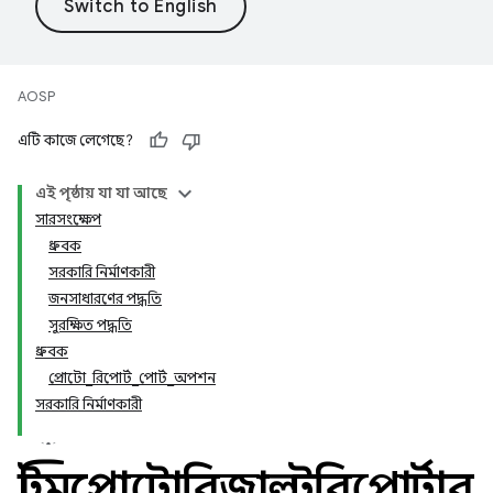
AOSP
এটি কাজে লেগেছে?
এই পৃষ্ঠায় যা যা আছে
সারসংক্ষেপ
ধ্রুবক
সরকারি নির্মাণকারী
জনসাধারণের পদ্ধতি
সুরক্ষিত পদ্ধতি
ধ্রুবক
প্রোটো_রিপোর্ট_পোর্ট_অপশন
সরকারি নির্মাণকারী
স্ট্রিমপ্রোটোরিজাল্টরিপোর্টার