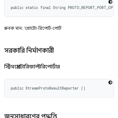
public static final String PROTO_REPORT_PORT_OPTI
ধ্রুবক মান: 'প্রোটো-রিপোর্ট-পোর্ট'
সরকারি নির্মাণকারী
স্ট্রিমপ্রোটোরিজাল্টরিপোর্টার
public StreamProtoResultReporter ()
জনসাধারণের পদ্ধতি