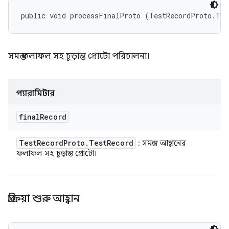
public void processFinalProto (TestRecordProto.Tes
সমস্ত ফলাফল সহ চূড়ান্ত প্রোটো পরিচালনা।
প্যারামিটার
final
Record
Test
Record
Proto
.
Test
Record
: সমস্ত আহ্বানের
ফলাফল সহ চূড়ান্ত প্রোটো।
প্রক্রিয়া শুরু আহ্বান