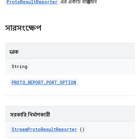
ProtoResultReporter
এর একটি বাস্তবায়ন
সারসংক্ষেপ
ধ্রুবক
String
PROTO
_
REPORT
_
PORT
_
OPTION
সরকারি নির্মাণকারী
Stream
Proto
Result
Reporter
()