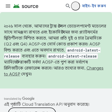
সাইন-ইন করুন
২০২৬ সাল থেকে, আমাদের ট্রাঙ্ক স্টেবল ডেভেলপমেন্ট মডেলের
সাথে সামঞ্জস্য রাখতে এবং ইকোসিস্টেমের জন্য প্ল্যাটফর্মের
স্থিতিশীলতা নিশ্চিত করতে, আমরা প্রতি দুই ও চার ত্রৈমাসিকে
(Q2 এবং Q4) AOSP-তে সোর্স কোড প্রকাশ করব। AOSP
বিল্ড করতে এবং এতে অবদান রাখতে,
android-latest-
release
ব্যবহার করুন।
android-latest-release
ম্যানিফেস্ট ব্রাঞ্চটি সর্বদা AOSP-তে পুশ করা সর্বশেষ
রিলিজটিকে রেফারেন্স করবে। আরও তথ্যের জন্য,
Changes
to AOSP
দেখুন।
এই পৃষ্ঠাটি
Cloud Translation API
অনুবাদ করেছে।