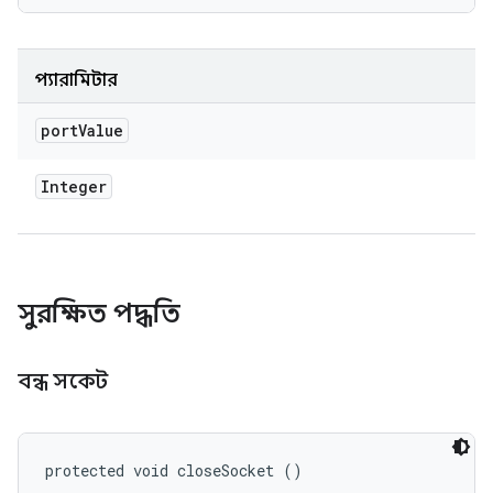
প্যারামিটার
port
Value
Integer
সুরক্ষিত পদ্ধতি
বন্ধ সকেট
protected void closeSocket ()