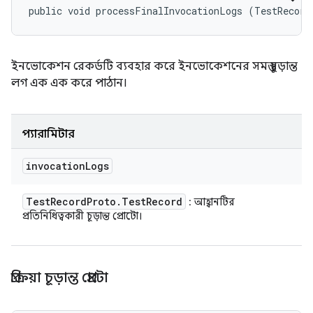
public void processFinalInvocationLogs (TestRecord
ইনভোকেশন রেকর্ডটি ব্যবহার করে ইনভোকেশনের সমস্ত চূড়ান্ত
লগ এক এক করে পাঠান।
প্যারামিটার
invocation
Logs
Test
Record
Proto
.
Test
Record
: আহ্বানটির
প্রতিনিধিত্বকারী চূড়ান্ত প্রোটো।
প্রক্রিয়া চূড়ান্ত প্রোটো