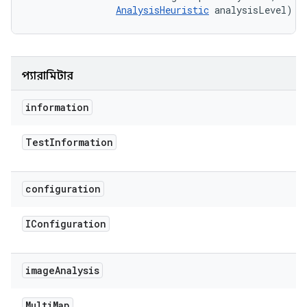
AnalysisHeuristic
 analysisLevel)
প্যারামিটার
information
Test
Information
configuration
IConfiguration
image
Analysis
Multi
Map