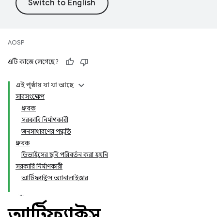
AOSP
এটি কাজে লেগেছে?
এই পৃষ্ঠায় যা যা আছে
সারসংক্ষেপ
ধ্রুবক
সরকারি নির্মাণকারী
জনসাধারণের পদ্ধতি
ধ্রুবক
ডিভাইসের ছবি পরিবর্তন করা হয়নি
সরকারি নির্মাণকারী
আর্টিফ্যাক্টস অ্যানালাইজার
আর্টিফ্যাক্টস