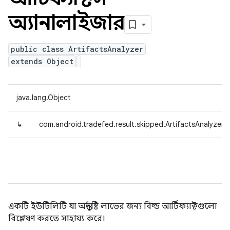
অ্যানালাইজার
public class ArtifactsAnalyzer
extends Object
java.lang.Object
↳
com.android.tradefed.result.skipped.ArtifactsAnalyzer
একটি ইউটিলিটি যা অন্তর্দৃষ্টি লাভের জন্য বিল্ড আর্টিফ্যাক্টগুলো
বিশ্লেষণ করতে সাহায্য করে।