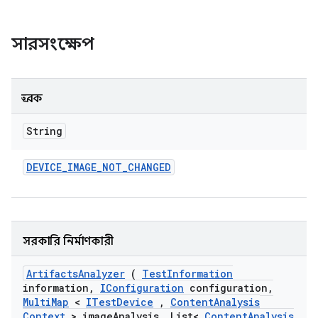
সারসংক্ষেপ
ধ্রুবক
String
DEVICE
_
IMAGE
_
NOT
_
CHANGED
সরকারি নির্মাণকারী
Artifacts
Analyzer
(
Test
Information
information
,
IConfiguration
configuration
,
Multi
Map
<
ITest
Device
,
Content
Analysis
Context
> image
Analysis
,
List<
Content
Analysis