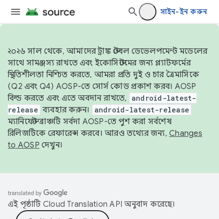
সাইন-ইন করুন
২০২৬ সাল থেকে, আমাদের ট্রাঙ্ক স্টেবল ডেভেলপমেন্ট মডেলের
সাথে সামঞ্জস্য রাখতে এবং ইকোসিস্টেমের জন্য প্ল্যাটফর্মের
স্থিতিশীলতা নিশ্চিত করতে, আমরা প্রতি দুই ও চার ত্রৈমাসিকে
(Q2 এবং Q4) AOSP-তে সোর্স কোড প্রকাশ করব। AOSP
বিল্ড করতে এবং এতে অবদান রাখতে,
android-latest-
release
ব্যবহার করুন।
android-latest-release
ম্যানিফেস্ট ব্রাঞ্চটি সর্বদা AOSP-তে পুশ করা সর্বশেষ
রিলিজটিকে রেফারেন্স করবে। আরও তথ্যের জন্য,
Changes
to AOSP
দেখুন।
এই পৃষ্ঠাটি
Cloud Translation API
অনুবাদ করেছে।