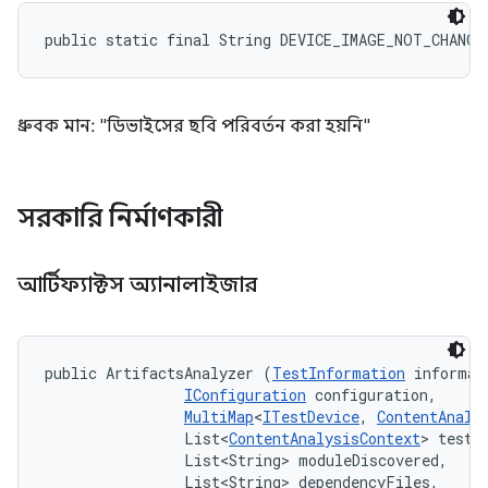
public static final String DEVICE_IMAGE_NOT_CHANGE
ধ্রুবক মান: "ডিভাইসের ছবি পরিবর্তন করা হয়নি"
সরকারি নির্মাণকারী
আর্টিফ্যাক্টস অ্যানালাইজার
public ArtifactsAnalyzer (
TestInformation
 informati
IConfiguration
 configuration, 

MultiMap
<
ITestDevice
, 
ContentAnaly
                List<
ContentAnalysisContext
> testAn
                List<String> moduleDiscovered, 

                List<String> dependencyFiles, 
