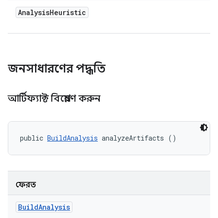
Analysis
Heuristic
জনসাধারণের পদ্ধতি
আর্টিফ্যাক্ট বিশ্লেষণ করুন
public 
BuildAnalysis
 analyzeArtifacts ()
ফেরত
Build
Analysis