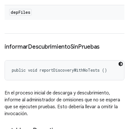
dep
Files
informar
Descubrimiento
Sin
Pruebas
public void reportDiscoveryWithNoTests ()
En el proceso inicial de descarga y descubrimiento,
informe al administrador de omisiones que no se espera
que se ejecuten pruebas. Esto debería llevar a omitir la
invocación.