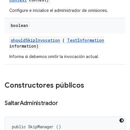
Configure e inicialice el administrador de omisiones.
boolean
should
Skip
Invocation
(
Test
Information
information)
Informa si debemos omitir la invocación actual.
Constructores públicos
Saltar
Administrador
public SkipManager ()