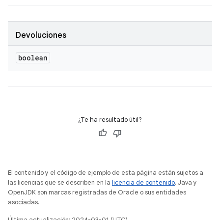
Devoluciones
boolean
¿Te ha resultado útil?
El contenido y el código de ejemplo de esta página están sujetos a
las licencias que se describen en la
licencia de contenido
. Java y
OpenJDK son marcas registradas de Oracle o sus entidades
asociadas.
Última actualización: 2024-03-01 (UTC).