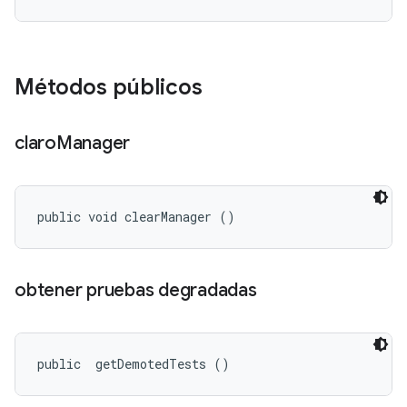
Métodos públicos
claro
Manager
public void clearManager ()
obtener pruebas degradadas
public 
 getDemotedTests ()