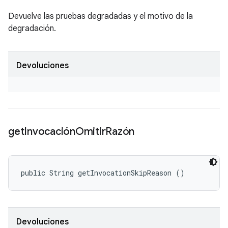
Devuelve las pruebas degradadas y el motivo de la
degradación.
Devoluciones
get
Invocación
Omitir
Razón
public String getInvocationSkipReason ()
Devoluciones