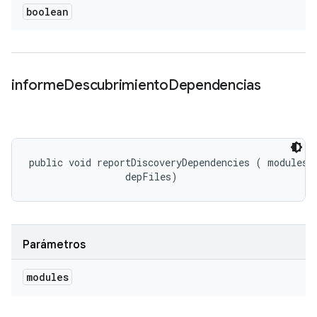
boolean
informe
Descubrimiento
Dependencias
public void reportDiscoveryDependencies (
 modules, 
 depFiles)
Parámetros
modules