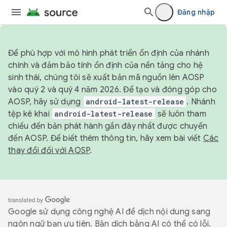
Đăng nhập
Để phù hợp với mô hình phát triển ổn định của nhánh
chính và đảm bảo tính ổn định của nền tảng cho hệ
sinh thái, chúng tôi sẽ xuất bản mã nguồn lên AOSP
vào quý 2 và quý 4 năm 2026. Để tạo và đóng góp cho
AOSP, hãy sử dụng
android-latest-release
. Nhánh
tệp kê khai
android-latest-release
sẽ luôn tham
chiếu đến bản phát hành gần đây nhất được chuyển
đến AOSP. Để biết thêm thông tin, hãy xem bài viết
Các
thay đổi đối với AOSP
.
Google sử dụng công nghệ AI để dịch nội dung sang
ngôn ngữ bạn ưu tiên. Bản dịch bằng AI có thể có lỗi.