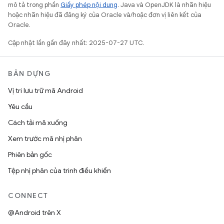
mô tả trong phần
Giấy phép nội dung
. Java và OpenJDK là nhãn hiệu
hoặc nhãn hiệu đã đăng ký của Oracle và/hoặc đơn vị liên kết của
Oracle.
Cập nhật lần gần đây nhất: 2025-07-27 UTC.
BẢN DỰNG
Vị trí lưu trữ mã Android
Yêu cầu
Cách tải mã xuống
Xem trước mã nhị phân
Phiên bản gốc
Tệp nhị phân của trình điều khiển
CONNECT
@Android trên X