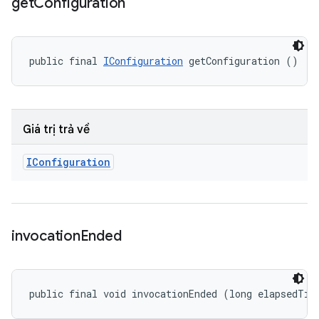
get
Configuration
public final 
IConfiguration
 getConfiguration ()
Giá trị trả về
IConfiguration
invocation
Ended
public final void invocationEnded (long elapsedTim