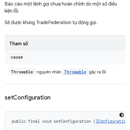
Báo cáo một lệnh gọi chưa hoàn chỉnh do một số điều
kiện lỗi.
Sẽ được khung TradeFederation tự động gọi.
Tham số
cause
Throwable
Throwable
: nguyên nhân
gây ra lỗi
set
Configuration
public final void setConfiguration (
IConfiguration