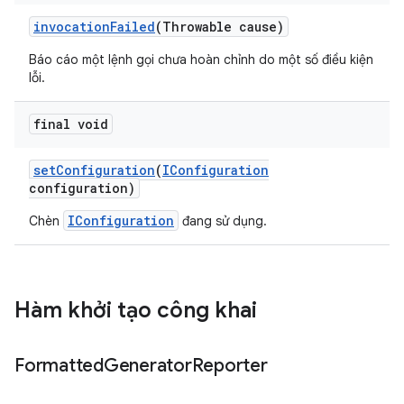
invocation
Failed
(Throwable cause)
Báo cáo một lệnh gọi chưa hoàn chỉnh do một số điều kiện
lỗi.
final void
set
Configuration
(
IConfiguration
configuration)
IConfiguration
Chèn
đang sử dụng.
Hàm khởi tạo công khai
Formatted
Generator
Reporter