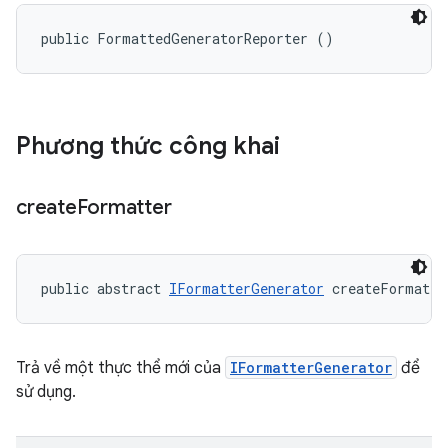
public FormattedGeneratorReporter ()
Phương thức công khai
create
Formatter
public abstract 
IFormatterGenerator
 createFormatte
Trả về một thực thể mới của
IFormatterGenerator
để
sử dụng.