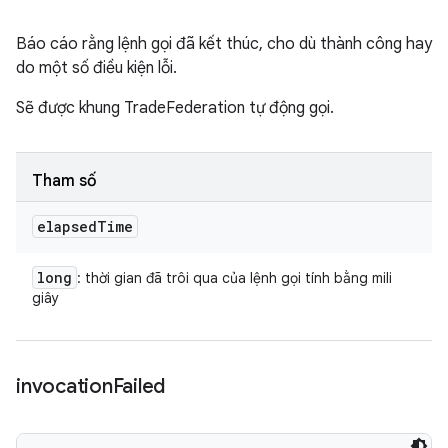
Báo cáo rằng lệnh gọi đã kết thúc, cho dù thành công hay
do một số điều kiện lỗi.
Sẽ được khung TradeFederation tự động gọi.
Tham số
elapsed
Time
long
: thời gian đã trôi qua của lệnh gọi tính bằng mili
giây
invocation
Failed