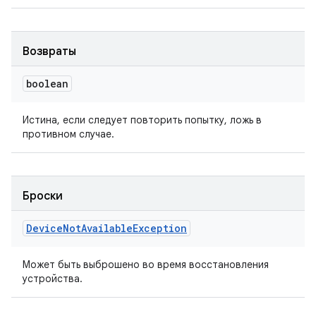
Возвраты
boolean
Истина, если следует повторить попытку, ложь в
противном случае.
Броски
Device
Not
Available
Exception
Может быть выброшено во время восстановления
устройства.