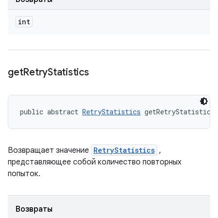
int
get
Retry
Statistics
public abstract 
RetryStatistics
 getRetryStatistics
Возвращает значение
RetryStatistics
,
представляющее собой количество повторных
попыток.
Возвраты