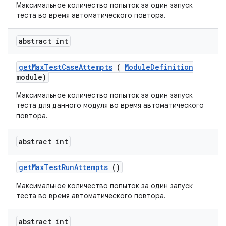
Максимальное количество попыток за один запуск
теста во время автоматического повтора.
abstract int
get
Max
Test
Case
Attempts
(
Module
Definition
module)
Максимальное количество попыток за один запуск
теста для данного модуля во время автоматического
повтора.
abstract int
get
Max
Test
Run
Attempts
()
Максимальное количество попыток за один запуск
теста во время автоматического повтора.
abstract int