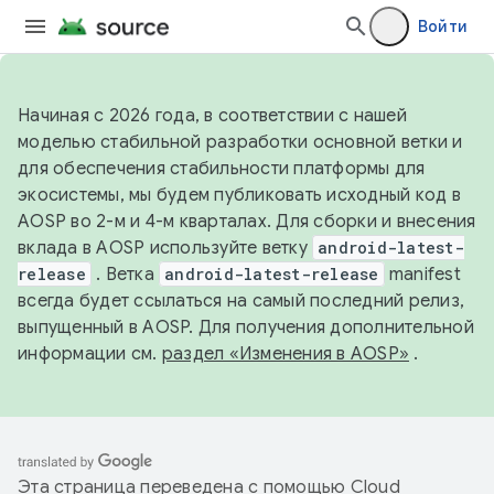
Войти
Начиная с 2026 года, в соответствии с нашей
моделью стабильной разработки основной ветки и
для обеспечения стабильности платформы для
экосистемы, мы будем публиковать исходный код в
AOSP во 2-м и 4-м кварталах. Для сборки и внесения
вклада в AOSP используйте ветку
android-latest-
release
. Ветка
android-latest-release
manifest
всегда будет ссылаться на самый последний релиз,
выпущенный в AOSP. Для получения дополнительной
информации см.
раздел «Изменения в AOSP»
.
Эта страница переведена с помощью
Cloud