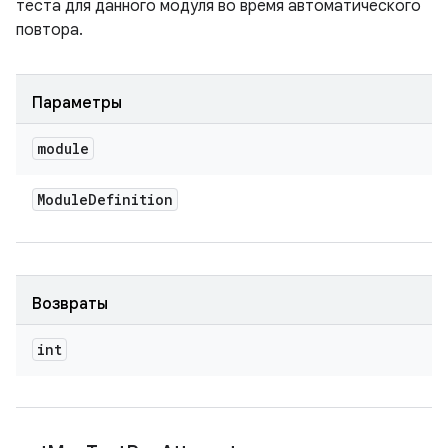
теста для данного модуля во время автоматического
повтора.
Параметры
module
Module
Definition
Возвраты
int