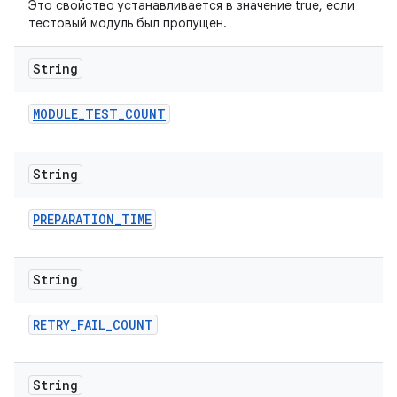
Это свойство устанавливается в значение true, если
тестовый модуль был пропущен.
String
MODULE
_
TEST
_
COUNT
String
PREPARATION
_
TIME
String
RETRY
_
FAIL
_
COUNT
String