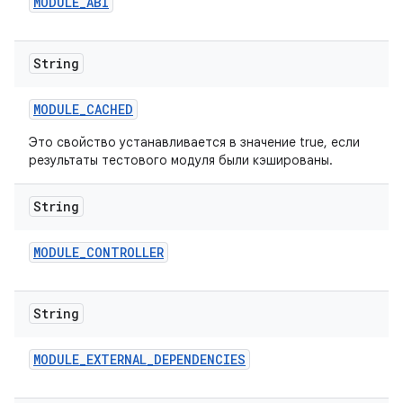
MODULE
_
ABI
String
MODULE
_
CACHED
Это свойство устанавливается в значение true, если
результаты тестового модуля были кэшированы.
String
MODULE
_
CONTROLLER
String
MODULE
_
EXTERNAL
_
DEPENDENCIES