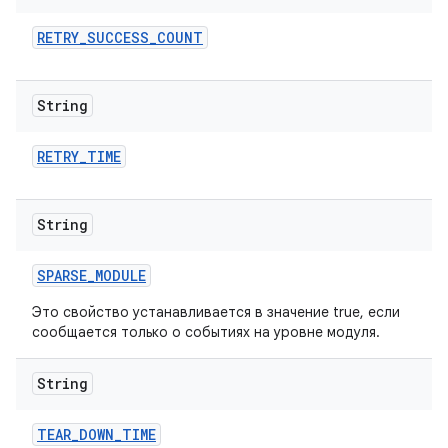
RETRY
_
SUCCESS
_
COUNT
String
RETRY
_
TIME
String
SPARSE
_
MODULE
Это свойство устанавливается в значение true, если
сообщается только о событиях на уровне модуля.
String
TEAR
_
DOWN
_
TIME