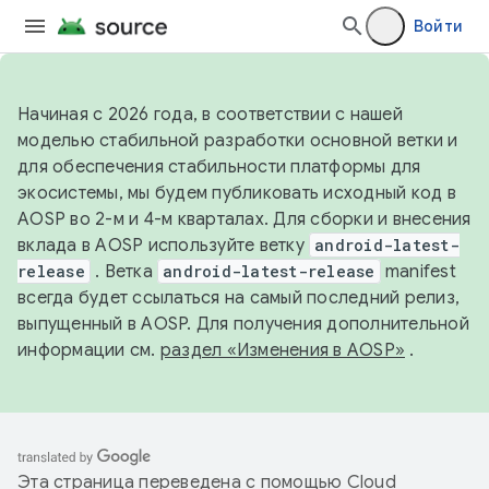
Войти
Начиная с 2026 года, в соответствии с нашей
моделью стабильной разработки основной ветки и
для обеспечения стабильности платформы для
экосистемы, мы будем публиковать исходный код в
AOSP во 2-м и 4-м кварталах. Для сборки и внесения
вклада в AOSP используйте ветку
android-latest-
release
. Ветка
android-latest-release
manifest
всегда будет ссылаться на самый последний релиз,
выпущенный в AOSP. Для получения дополнительной
информации см.
раздел «Изменения в AOSP»
.
Эта страница переведена с помощью
Cloud