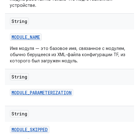
устройстве.
String
MODULE
_
NAME
Имя модуля — это базовое имя, связанное с модулем,
обычно берущееся из XML-файла конфигурации TF, из
которого был загружен модуль.
String
MODULE
_
PARAMETERIZATION
String
MODULE
_
SKIPPED