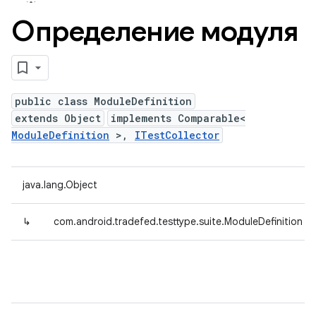
Определение модуля
public class ModuleDefinition
extends Object
implements Comparable<
ModuleDefinition
>,
ITestCollector
java.lang.Object
↳
com.android.tradefed.testtype.suite.ModuleDefinition