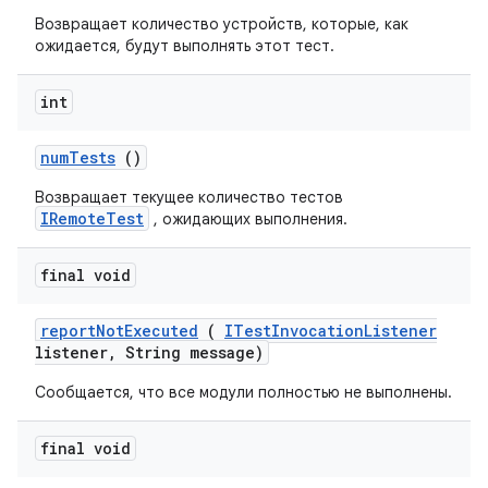
Возвращает количество устройств, которые, как
ожидается, будут выполнять этот тест.
int
num
Tests
()
Возвращает текущее количество тестов
IRemoteTest
, ожидающих выполнения.
final void
report
Not
Executed
(
ITest
Invocation
Listener
listener
,
String message)
Сообщается, что все модули полностью не выполнены.
final void