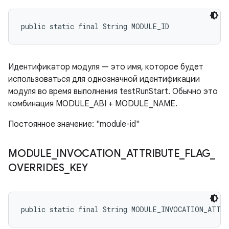
public static final String MODULE_ID
Идентификатор модуля — это имя, которое будет
использоваться для однозначной идентификации
модуля во время выполнения testRunStart. Обычно это
комбинация MODULE_ABI + MODULE_NAME.
Постоянное значение: "module-id"
MODULE
_
INVOCATION
_
ATTRIBUTE
_
FLAG
_
OVERRIDES
_
KEY
public static final String MODULE_INVOCATION_ATTR