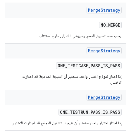
Merge
Strategy
NO
_
MERGE
يجب عدم تطبيق الدمج وسيؤدي ذلك إلى طرح استثناء.
Merge
Strategy
ONE
_
TESTCASE
_
PASS
_
IS
_
PASS
إذا اجتاز نموذج اختبار واحد، سنعتبر أنّ النتيجة المدمجة قد اجتازت
الاختبار.
Merge
Strategy
ONE
_
TESTRUN
_
PASS
_
IS
_
PASS
إذا اجتاز اختبار واحد، سنعتبر أنّ نتيجة التشغيل المجمّع قد اجتازت الاختبار.