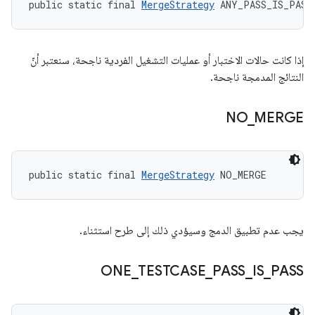
public static final 
MergeStrategy
 ANY_PASS_IS_PASS
إذا كانت حالات الاختبار أو عمليات التشغيل الفردية ناجحة، سنعتبر أنّ
النتائج المدمجة ناجحة.
NO
_
MERGE
public static final 
MergeStrategy
 NO_MERGE
يجب عدم تطبيق الدمج وسيؤدي ذلك إلى طرح استثناء.
ONE
_
TESTCASE
_
PASS
_
IS
_
PASS