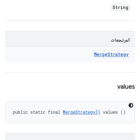
String
المرتجعات
Merge
Strategy
values
public static final 
MergeStrategy[]
 values ()