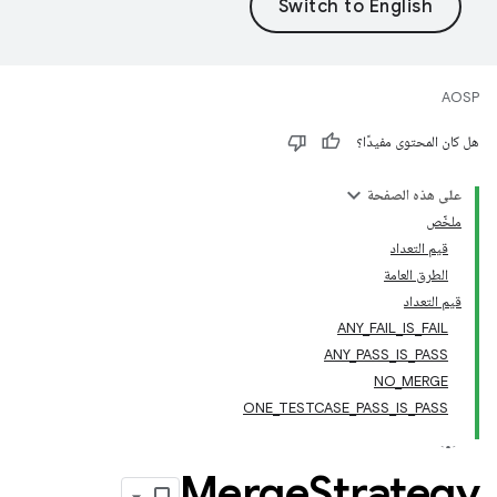
AOSP
هل كان المحتوى مفيدًا؟
على هذه الصفحة
ملخّص
قيم التعداد
الطرق العامة
قيم التعداد
ANY_FAIL_IS_FAIL
ANY_PASS_IS_PASS
NO_MERGE
ONE_TESTCASE_PASS_IS_PASS
Merge
Strategy