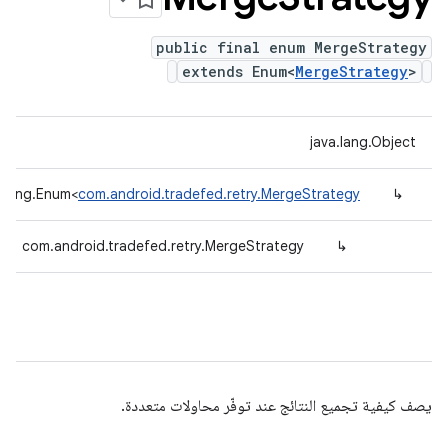
public final enum MergeStrategy
extends Enum<
MergeStrategy
>
java.lang.Object
a.lang.Enum<
com.android.tradefed.retry.MergeStrategy
↳
com.android.tradefed.retry.MergeStrategy
↳
يصف كيفية تجميع النتائج عند توفّر محاولات متعددة.