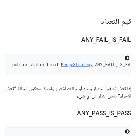
قيم التعداد
ANY
_
FAIL
_
IS
_
FAIL
public static final 
MergeStrategy
 ANY_FAIL_IS_FAIL
إذا تعذّر تشغيل اختبار واحد أو حالات اختبار واحدة، ستكون الحالة "تعذّر
الإجراء" بغض النظر عن أيّ شيء.
ANY
_
PASS
_
IS
_
PASS