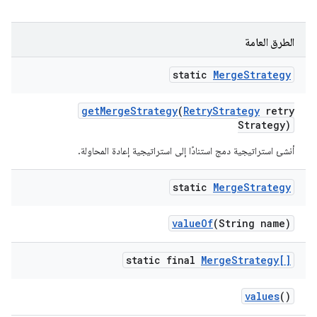
الطرق العامة
static
Merge
Strategy
get
Merge
Strategy
(
Retry
Strategy
retry
Strategy)
أنشئ استراتيجية دمج استنادًا إلى استراتيجية إعادة المحاولة.
static
Merge
Strategy
value
Of
(String name)
static final
Merge
Strategy[]
values
()