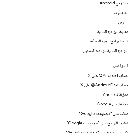
مستودع Android
المتطلّبات
التنزيل
معاينة البرامج الثنائية
نسخة برامج الجهة المصنِّعة
البرامج الثنائية لبرنامج التشغيل
التواصل
حساب ‎@Android على X
حساب ‎@AndroidDev على X
مدوّنة Android
مدوّنة أمان Google
منصّة على "مجموعات Google"
تطوير البرامج على "مجموعات Google"
تكييف البرامج على "مجموعات Google"