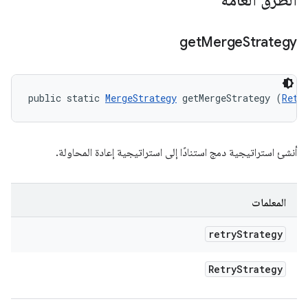
الطرق العامة
get
Merge
Strategy
public static 
MergeStrategy
 getMergeStrategy (
Retr
أنشئ استراتيجية دمج استنادًا إلى استراتيجية إعادة المحاولة.
المعلمات
retry
Strategy
Retry
Strategy