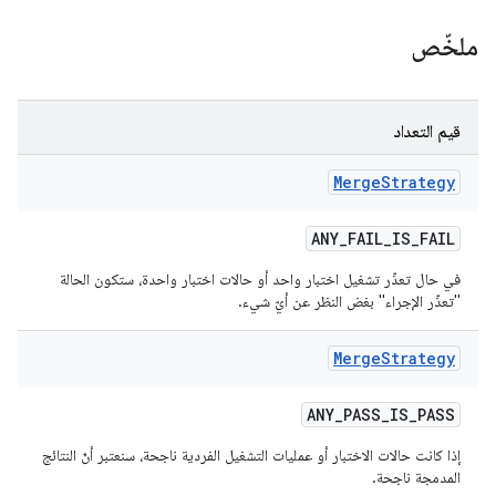
ملخّص
قيم التعداد
Merge
Strategy
ANY
_
FAIL
_
IS
_
FAIL
في حال تعذّر تشغيل اختبار واحد أو حالات اختبار واحدة، ستكون الحالة
"تعذّر الإجراء" بغض النظر عن أيّ شيء.
Merge
Strategy
ANY
_
PASS
_
IS
_
PASS
إذا كانت حالات الاختبار أو عمليات التشغيل الفردية ناجحة، سنعتبر أنّ النتائج
المدمجة ناجحة.