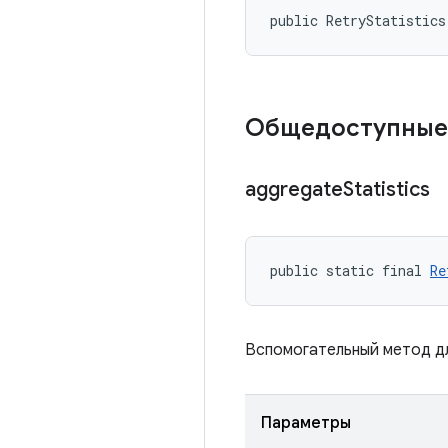
public RetryStatistics
Общедоступные
aggregate
Statistics
public static final 
Re
Вспомогательный метод дл
Параметры