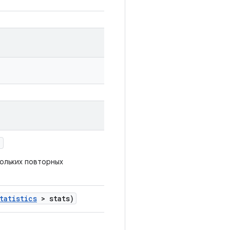
)
кольких повторных
tatistics
> stats)