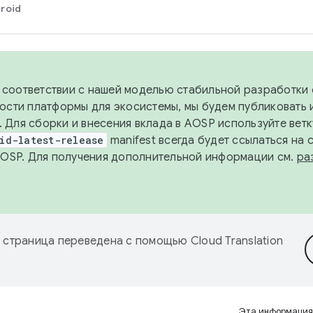
roid
в соответствии с нашей моделью стабильной разработки 
ости платформы для экосистемы, мы будем публиковать 
х. Для сборки и внесения вклада в AOSP используйте вет
id-latest-release
manifest всегда будет ссылаться на
AOSP. Для получения дополнительной информации см.
ра
 страница переведена с помощью
Cloud Translation
Эта информация