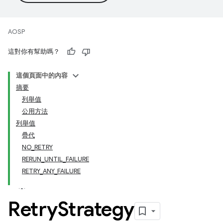
AOSP
這對你有幫助嗎？
這個頁面中的內容
摘要
列舉值
公用方法
列舉值
疊代
NO_RETRY
RERUN_UNTIL_FAILURE
RETRY_ANY_FAILURE
Retry
Strategy