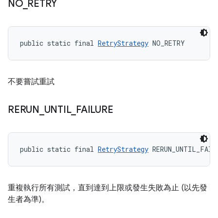
NO
_
RETRY
public static final 
RetryStrategy
 NO_RETRY
不要嘗試重試
RERUN
_
UNTIL
_
FAILURE
public static final 
RetryStrategy
 RERUN_UNTIL_FAIL
重複執行所有測試，直到達到上限或發生失敗為止 (以先發
生者為準)。