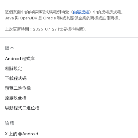
這個頁面中的內容和程式碼範例均受《
內容授權
》中的授權所規範。
Java 與 OpenJDK 是 Oracle 和/或其關係企業的商標或註冊商標。
上次更新時間：2025-07-27 (世界標準時間)。
版本
Android 程式庫
相關規定
下載程式碼
預覽二進位檔
原廠映像檔
驅動程式二進位檔
論壇
X 上的 @Android