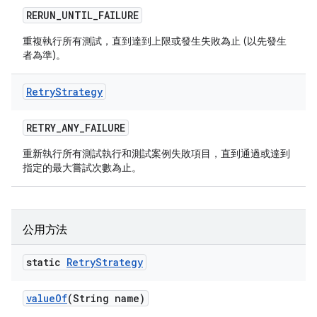
RERUN
_
UNTIL
_
FAILURE
重複執行所有測試，直到達到上限或發生失敗為止 (以先發生
者為準)。
Retry
Strategy
RETRY
_
ANY
_
FAILURE
重新執行所有測試執行和測試案例失敗項目，直到通過或達到
指定的最大嘗試次數為止。
公用方法
static
Retry
Strategy
value
Of
(String name)