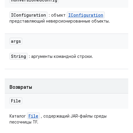
IConfiguration
IConfiguration
: объект
представляющий неверсионированные объекты.
args
String
: аргументы командной строки.
Возвраты
File
File
Каталог
, содержащий JAR-файлы среды
песочницы TF.