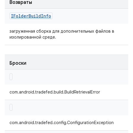
Возвраты
IFolder
Build
Info
загруженная сборка для дополнительных файлов в
изолированной среде.
Броски
com.android.tradefed.build.BuildRetrievalError
com.android.tradefed.config.ConfigurationException