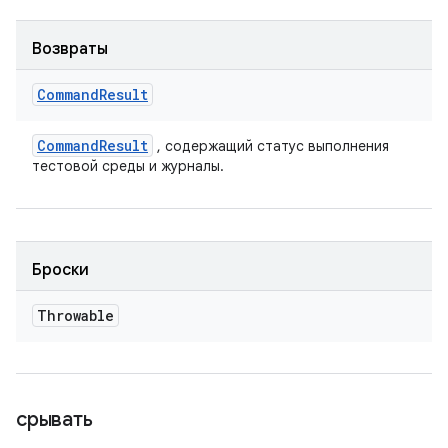
Возвраты
Command
Result
Command
Result
, содержащий статус выполнения
тестовой среды и журналы.
Броски
Throwable
срывать