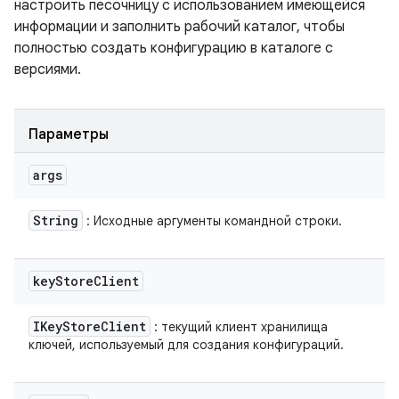
настроить песочницу с использованием имеющейся
информации и заполнить рабочий каталог, чтобы
полностью создать конфигурацию в каталоге с
версиями.
Параметры
args
String
: Исходные аргументы командной строки.
key
Store
Client
IKey
Store
Client
: текущий клиент хранилища
ключей, используемый для создания конфигураций.