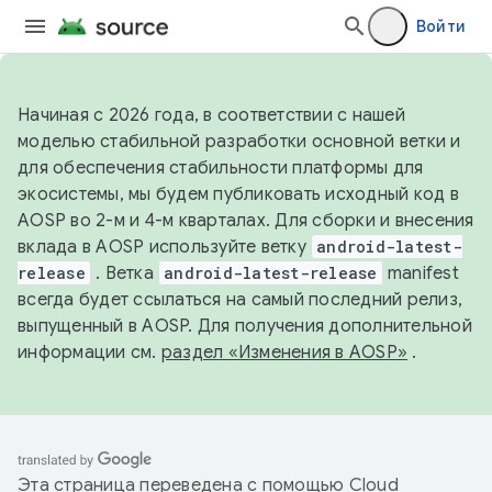
Войти
Начиная с 2026 года, в соответствии с нашей
моделью стабильной разработки основной ветки и
для обеспечения стабильности платформы для
экосистемы, мы будем публиковать исходный код в
AOSP во 2-м и 4-м кварталах. Для сборки и внесения
вклада в AOSP используйте ветку
android-latest-
release
. Ветка
android-latest-release
manifest
всегда будет ссылаться на самый последний релиз,
выпущенный в AOSP. Для получения дополнительной
информации см.
раздел «Изменения в AOSP»
.
Эта страница переведена с помощью
Cloud