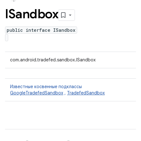
ISandbox
public interface ISandbox
com.android.tradefed.sandbox.ISandbox
Известные косвенные подклассы
GoogleTradefedSandbox
,
TradefedSandbox