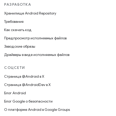
РАЗРАБОТКА
Хранилище Android Repository
Требования
Как скачать код
Предпросмотр исполняемых файлов
Заводские образы
Драйверы в виде исполняемых файлов
СОЦСЕТИ
Страница @Android в X
Страница @AndroidDev в X
Блог Android
Блог Google о безопасности
О платформе Android в Google Groups