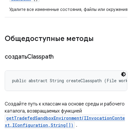
Удалите все измененные состояния, файлы или окружения.
Общедоступные методы
создатьClasspath
public abstract String createClasspath (File worki
Создайте путь к классам на основе среды и рабочего
каталога, возвращаемых функцией
getTradefedSandboxEnvironment(IInvocationConte
xt,IConfiguration,String[])
.