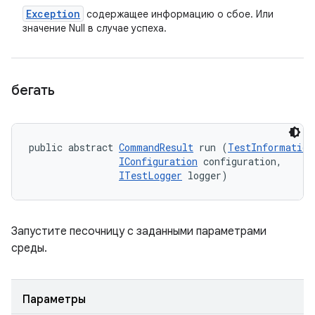
Exception
содержащее информацию о сбое. Или
значение Null в случае успеха.
бегать
public abstract 
CommandResult
 run (
TestInformation
IConfiguration
 configuration, 

ITestLogger
 logger)
Запустите песочницу с заданными параметрами
среды.
Параметры