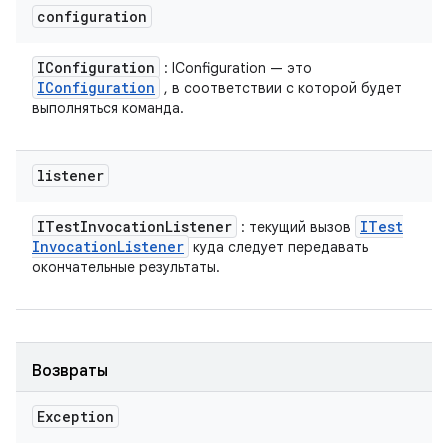
configuration
IConfiguration
: IConfiguration — это
IConfiguration
, в соответствии с которой будет
выполняться команда.
listener
ITest
Invocation
Listener
ITest
: текущий вызов
Invocation
Listener
куда следует передавать
окончательные результаты.
Возвраты
Exception