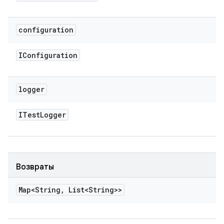
configuration
IConfiguration
logger
ITest
Logger
Возвраты
Map<String
,
List<String>>