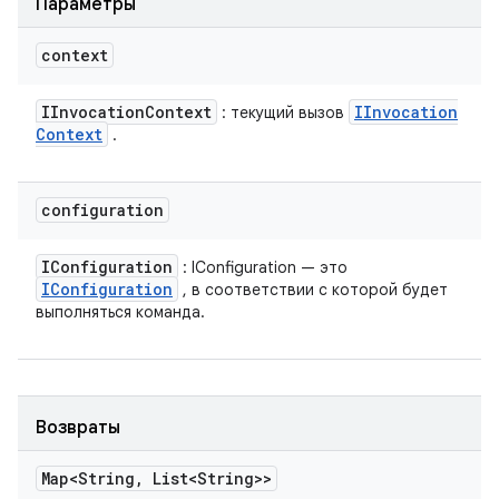
Параметры
context
IInvocation
Context
IInvocation
: текущий вызов
Context
.
configuration
IConfiguration
: IConfiguration — это
IConfiguration
, в соответствии с которой будет
выполняться команда.
Возвраты
Map<String
,
List<String>>