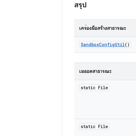
สรุป
เครื่องมือสร้างสาธารณะ
Sandbox
Config
Util
()
เมธอดสาธารณะ
static File
static File