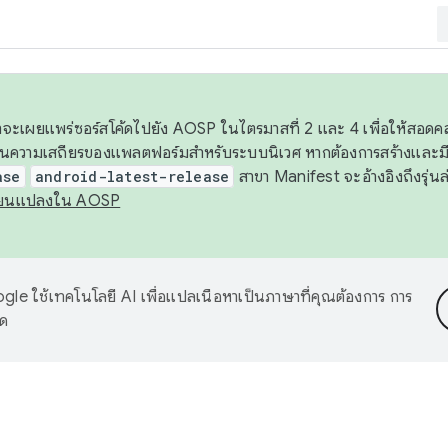
 เราจะเผยแพร่ซอร์สโค้ดไปยัง AOSP ในไตรมาสที่ 2 และ 4 เพื่อให้สอ
ันความเสถียรของแพลตฟอร์มสำหรับระบบนิเวศ หากต้องการสร้างและมี
ase
android-latest-release
สาขา Manifest จะอ้างอิงถึงรุ่นล
ี่ยนแปลงใน AOSP
le ใช้เทคโนโลยี AI เพื่อแปลเนื้อหาเป็นภาษาที่คุณต้องการ การ
าด