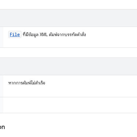
File
ที่มีข้อมูล XML ดัมพ์จากบรรทัดคำสั่ง
หากการดัมพ์ไม่สำเร็จ
on