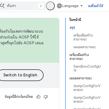
/
ลงชื่อเข้าใช้
ในหน้านี้
สรุป
ดคล้องกับโมเดลการพัฒนาแบบ
เครื่องมือสร้าง
ส่วนร่วมใน AOSP ให้ใช้
สาธารณะ
่าสุดที่พุชไปยัง AOSP เสมอ
เมธอดสาธารณะ
เครื่องมือสร้าง
สาธารณะ
SandboxConfigU
til
เมธอดสาธารณะ
dumpConfigForV
ersion
ข้อมูลนี้มีประโยชน์ไหม
dumpConfigForV
ersion