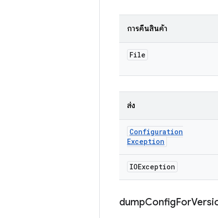
การคืนสินค้า
File
ส่ง
Configuration
Exception
IOException
dump
Config
For
Versi