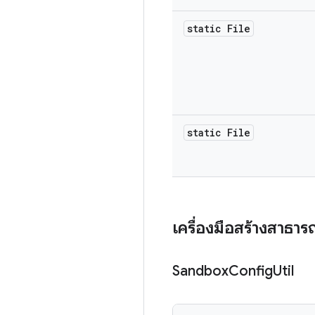
static File
static File
เครื่องมือสร้างสาธา
Sandbox
Config
Util