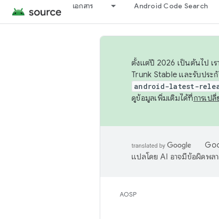
เอกสาร
Android Code Search
ตั้งแต่ปี 2026 เป็นต้นไป
Trunk Stable และรับประก
android-latest-rele
ดูข้อมูลเพิ่มเติมได้ที่
การเปล
Goog
แปลโดย AI อาจมีข้อผิดพล
AOSP