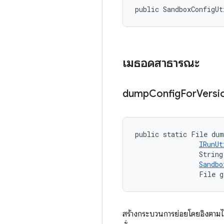
public SandboxConfigUt
เมธอดสาธารณะ
dump
Config
For
Versi
public static File dum
IRunUt
                String
Sandbo
                File g
สร้างกระบวนการย่อยโดยอิงตามไฟ