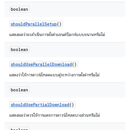
boolean
should
Parallel
Setup
()
แสดงผลว่าจะดำเนินการตั้งค่าแซนด์บ็อกซ์แบบขนานหรือไม่
boolean
should
Use
Parallel
Download
()
แสดงว่าใช้การดาวน์โหลดแบบคู่ระหว่างการตั้งค่าหรือไม่
boolean
should
Use
Partial
Download
()
แสดงผลว่าควรใช้การแคชการดาวน์โหลดบางส่วนหรือไม่