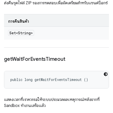
ส่งคืนชุดไฟล์ ZIP ของการทดสอบเพื่อจัดเตรียมสำหรับแซนด์บ็อกซ์
การคืนสินค้า
Set<String>
get
Wait
For
Events
Timeout
public long getWaitForEventsTimeout ()
แสดงเวลาที่เราควรรอให้ระบบประมวลผลเหตุการณ์หลังจากที่
Sandbox ทำงานเสร็จแล้ว