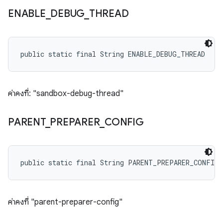
ENABLE
_
DEBUG
_
THREAD
public static final String ENABLE_DEBUG_THREAD
ค่าคงที่: "sandbox-debug-thread"
PARENT
_
PREPARER
_
CONFIG
public static final String PARENT_PREPARER_CONFIG
ค่าคงที่ "parent-preparer-config"