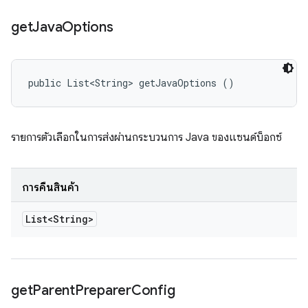
get
Java
Options
public List<String> getJavaOptions ()
รายการตัวเลือกในการส่งผ่านกระบวนการ Java ของแซนด์บ็อกซ์
การคืนสินค้า
List<String>
get
Parent
Preparer
Config