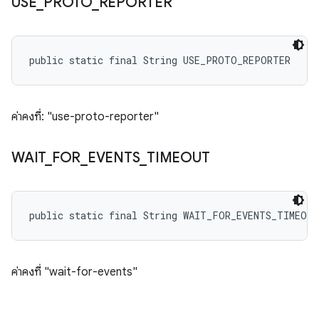
USE
_
PROTO
_
REPORTER
public static final String USE_PROTO_REPORTER
ค่าคงที่: "use-proto-reporter"
WAIT
_
FOR
_
EVENTS
_
TIMEOUT
public static final String WAIT_FOR_EVENTS_TIMEOUT
ค่าคงที่ "wait-for-events"