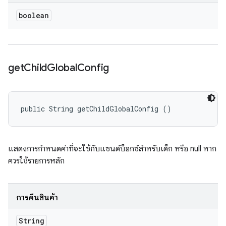
boolean
get
Child
Global
Config
public String getChildGlobalConfig ()
แสดงการกำหนดค่าที่จะใช้กับแซนด์บ็อกซ์สำหรับเด็ก หรือ null หาก
ควรใช้รายการหลัก
การคืนสินค้า
String