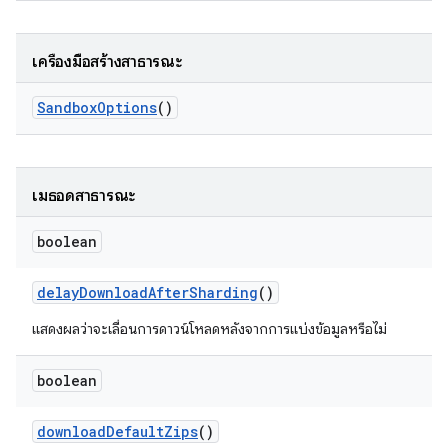
เครื่องมือสร้างสาธารณะ
Sandbox
Options
()
เมธอดสาธารณะ
boolean
delay
Download
After
Sharding
()
แสดงผลว่าจะเลื่อนการดาวน์โหลดหลังจากการแบ่งข้อมูลหรือไม่
boolean
download
Default
Zips
()