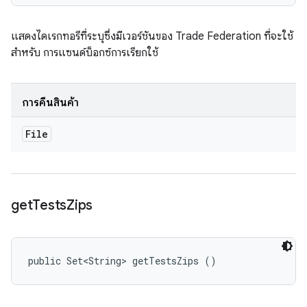
แสดงไดเรกทอรีที่ระบุซึ่งมีเวอร์ชันของ Trade Federation ที่จะใช้
สำหรับ การแซนด์บ็อกซ์การเรียกใช้
การคืนสินค้า
File
get
Tests
Zips
public Set<String> getTestsZips ()