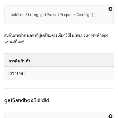
public String getParentPreparerConfig ()
ส่งคืนการกำหนดค่าที่ผู้เตรียมควรเรียกใช้ในกระบวนการหลักของ
แซนด์บ็อกซ์
การคืนสินค้า
String
get
Sandbox
Build
Id