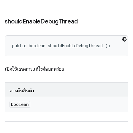
should
Enable
Debug
Thread
public boolean shouldEnableDebugThread ()
เปิดใช้เธรดการแก้ไขข้อบกพร่อง
การคืนสินค้า
boolean