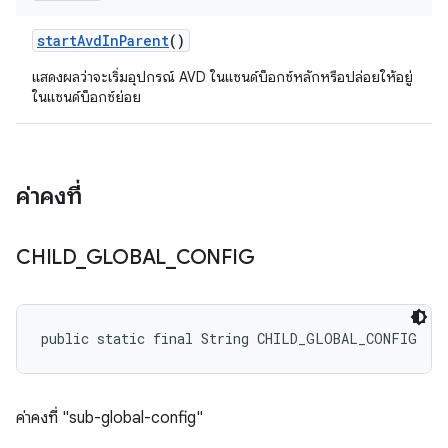
start
Avd
In
Parent
()
แสดงผลว่าจะเริ่มอุปกรณ์ AVD ในแซนด์บ็อกซ์หลักหรือปล่อยให้อยู่
ในแซนด์บ็อกซ์ย่อย
ค่าคงที่
CHILD
_
GLOBAL
_
CONFIG
public static final String CHILD_GLOBAL_CONFIG
ค่าคงที่ "sub-global-config"