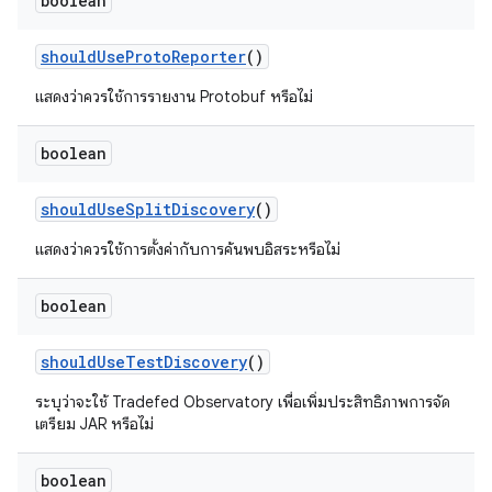
boolean
should
Use
Proto
Reporter
()
แสดงว่าควรใช้การรายงาน Protobuf หรือไม่
boolean
should
Use
Split
Discovery
()
แสดงว่าควรใช้การตั้งค่ากับการค้นพบอิสระหรือไม่
boolean
should
Use
Test
Discovery
()
ระบุว่าจะใช้ Tradefed Observatory เพื่อเพิ่มประสิทธิภาพการจัด
เตรียม JAR หรือไม่
boolean