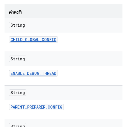
ค่าคงที่
String
CHILD
_
GLOBAL
_
CONFIG
String
ENABLE
_
DEBUG
_
THREAD
String
PARENT
_
PREPARER
_
CONFIG
String