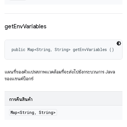
get
Env
Variables
public Map<String, String> getEnvVariables ()
แผนที่ของตัวแปรสภาพแวดล้อมที่จะส่งไปยังกระบวนการ Java
ของแซนด์บ็อกซ์
การคืนสินค้า
Map<String
,
String>