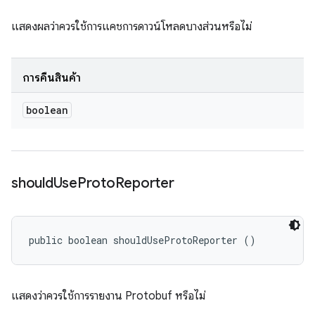
แสดงผลว่าควรใช้การแคชการดาวน์โหลดบางส่วนหรือไม่
การคืนสินค้า
boolean
should
Use
Proto
Reporter
public boolean shouldUseProtoReporter ()
แสดงว่าควรใช้การรายงาน Protobuf หรือไม่