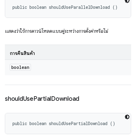
public boolean shouldUseParallelDownload ()
แสดงว่าใช้การดาวน์โหลดแบบคู่ระหว่างการตั้งค่าหรือไม่
การคืนสินค้า
boolean
should
Use
Partial
Download
public boolean shouldUsePartialDownload ()