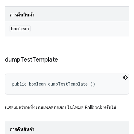
การคืนสินค้า
boolean
dump
Test
Template
public boolean dumpTestTemplate ()
แสดงผลว่าจะทิ้งเทมเพลตทดสอบในโหมด Fallback หรือไม่
การคืนสินค้า