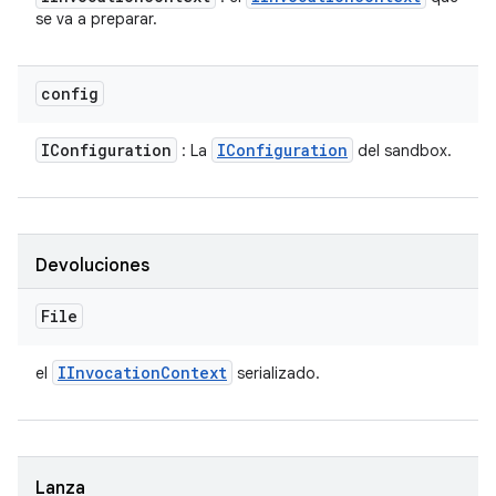
se va a preparar.
config
IConfiguration
IConfiguration
: La
del sandbox.
Devoluciones
File
IInvocation
Context
el
serializado.
Lanza