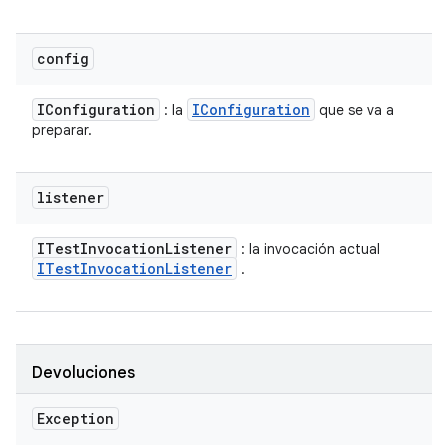
config
IConfiguration
IConfiguration
: la
que se va a
preparar.
listener
ITest
Invocation
Listener
: la invocación actual
ITest
Invocation
Listener
.
Devoluciones
Exception