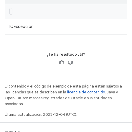
IOExcepción
¿Te ha resultado útil?
El contenido y el código de ejemplo de esta página están sujetos a
las licencias que se describen en la
licencia de contenido
. Java y
OpenJDK son marcas registradas de Oracle o sus entidades
asociadas.
Última actualización: 2023-12-04 (UTC).