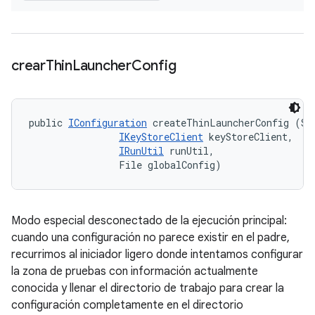
crear
Thin
Launcher
Config
public 
IConfiguration
 createThinLauncherConfig (Str
IKeyStoreClient
 keyStoreClient, 

IRunUtil
 runUtil, 

                File globalConfig)
Modo especial desconectado de la ejecución principal:
cuando una configuración no parece existir en el padre,
recurrimos al iniciador ligero donde intentamos configurar
la zona de pruebas con información actualmente
conocida y llenar el directorio de trabajo para crear la
configuración completamente en el directorio