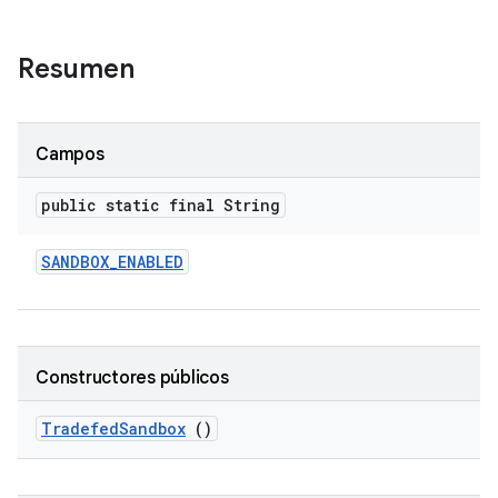
Resumen
Campos
public static final String
SANDBOX
_
ENABLED
Constructores públicos
Tradefed
Sandbox
()