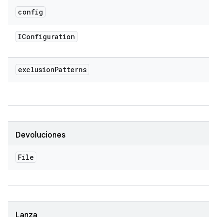
config
IConfiguration
exclusion
Patterns
Devoluciones
File
Lanza