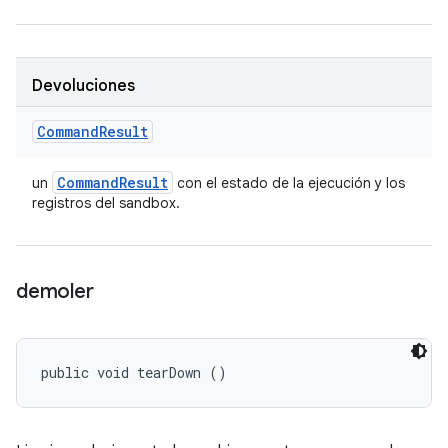
Devoluciones
Command
Result
Command
Result
un
con el estado de la ejecución y los
registros del sandbox.
demoler
public void tearDown ()