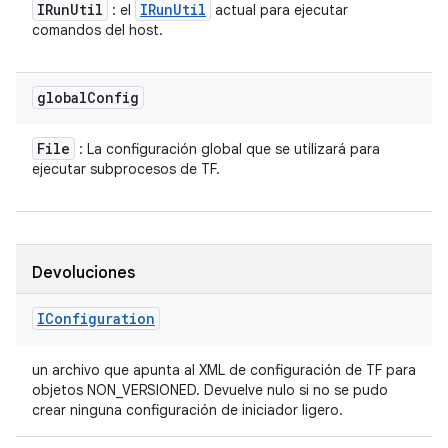
IRun
Util
IRun
Util
: el
actual para ejecutar
comandos del host.
global
Config
File
: La configuración global que se utilizará para
ejecutar subprocesos de TF.
Devoluciones
IConfiguration
un archivo que apunta al XML de configuración de TF para
objetos NON_VERSIONED. Devuelve nulo si no se pudo
crear ninguna configuración de iniciador ligero.