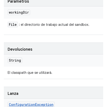
Parámetros
working
Dir
File
: el directorio de trabajo actual del sandbox.
Devoluciones
String
El classpath que se utilizará.
Lanza
Configuration
Exception