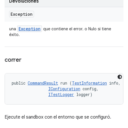
Devoluciones
Exception
Exception
una
que contiene el error. o Nulo si tiene
éxito.
correr
public 
CommandResult
 run (
TestInformation
 info, 

IConfiguration
 config, 

ITestLogger
 logger)
Ejecute el sandbox con el entorno que se configuró.