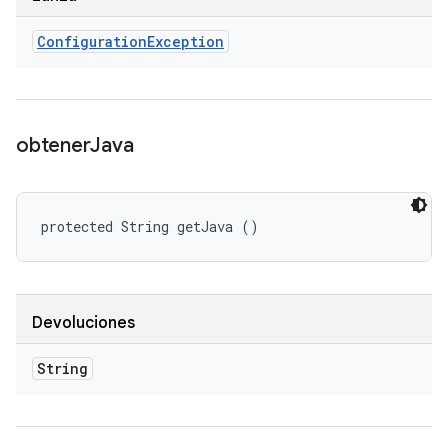
Configuration
Exception
obtener
Java
protected String getJava ()
Devoluciones
String