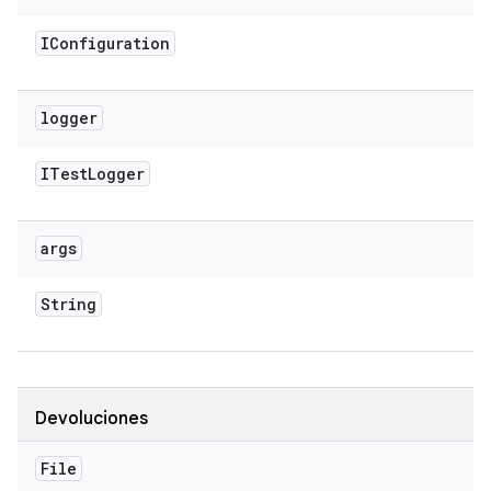
IConfiguration
logger
ITest
Logger
args
String
Devoluciones
File