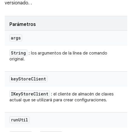
versionado. .
Parámetros
args
String
: los argumentos de la línea de comando
original.
key
Store
Client
IKey
Store
Client
: el cliente de almacén de claves
actual que se utilizará para crear configuraciones.
run
Util