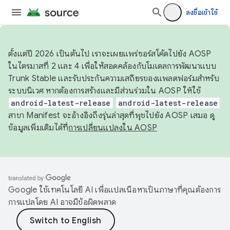
ลงชื่อเข้าใช้
ตั้งแต่ปี 2026 เป็นต้นไป เราจะเผยแพร่ซอร์สโค้ดไปยัง AOSP
ในไตรมาสที่ 2 และ 4 เพื่อให้สอดคล้องกับโมเดลการพัฒนาแบบ
Trunk Stable และรับประกันความเสถียรของแพลตฟอร์มสำหรับ
ระบบนิเวศ หากต้องการสร้างและมีส่วนร่วมใน AOSP ให้ใช้
android-latest-release
android-latest-release
สาขา Manifest จะอ้างอิงถึงรุ่นล่าสุดที่พุชไปยัง AOSP เสมอ ดู
ข้อมูลเพิ่มเติมได้ที่
การเปลี่ยนแปลงใน AOSP
Google ใช้เทคโนโลยี AI เพื่อแปลเนื้อหาเป็นภาษาที่คุณต้องการ
การแปลโดย AI อาจมีข้อผิดพลาด