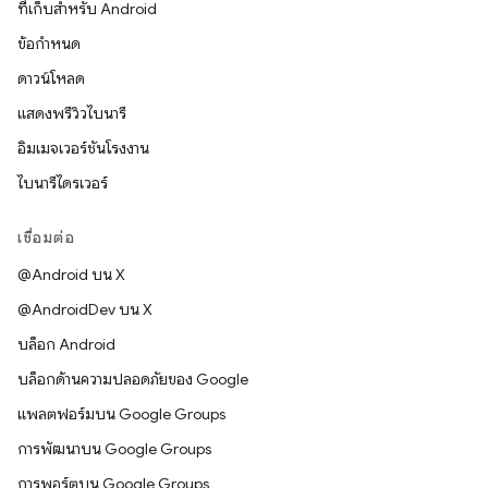
ที่เก็บสำหรับ Android
ข้อกำหนด
ดาวน์โหลด
แสดงพรีวิวไบนารี
อิมเมจเวอร์ชันโรงงาน
ไบนารีไดรเวอร์
เชื่อมต่อ
@Android บน X
@AndroidDev บน X
บล็อก Android
บล็อกด้านความปลอดภัยของ Google
แพลตฟอร์มบน Google Groups
การพัฒนาบน Google Groups
การพอร์ตบน Google Groups