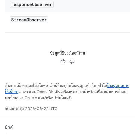
response
Observer
Stream
Observer
ข้อมูลนี้มีประโยชน์ไหม
ตัวอย่างเนื้อหาและโค้ดในหน้าเว็บนี้ขึ้นอยู่กับใบอนุญาตที่อธิบายไว้ใน
ใบอนุญาตการ
ใช้เนื้อหา
Java และ OpenJDK เป็นเครื่องหมายการค้าหรือเครื่องหมายการค้าจด
ทะเบียนของ Oracle และ/หรือบริษัทในเครือ
อัปเดตล่าสุด 2026-06-22 UTC
บิวด์