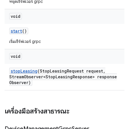
หยุดเซิร์ฟเวอร์ grpc
void
start
()
เริ่มเซิร์ฟเวอร์ grpc
void
stop
Leasing
(Stop
Leasing
Request request
,
Stream
Observer<Stop
Leasing
Response> response
Observer)
เครื่องมือสร้างสาธารณะ
Device
Management
Grpc
Server