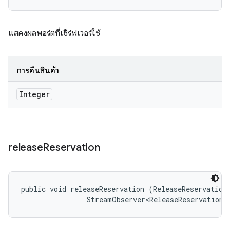
แสดงผลพอร์ตที่เซิร์ฟเวอร์ใช้
การคืนสินค้า
Integer
release
Reservation
public void releaseReservation (ReleaseReservationR
                StreamObserver<ReleaseReservationR