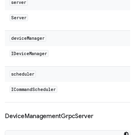
server
Server
device
Manager
IDevice
Manager
scheduler
ICommand
Scheduler
Device
Management
Grpc
Server