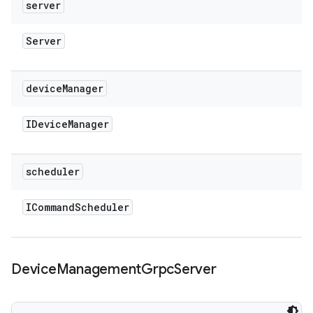
server
Server
device
Manager
IDevice
Manager
scheduler
ICommand
Scheduler
Device
Management
Grpc
Server