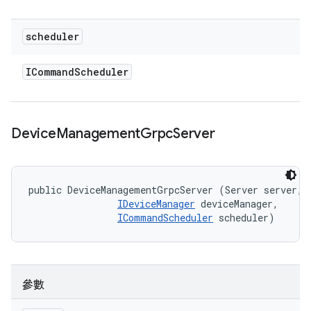
scheduler
ICommand
Scheduler
Device
Management
Grpc
Server
public DeviceManagementGrpcServer (Server server, 

IDeviceManager
 deviceManager, 

ICommandScheduler
 scheduler)
參數