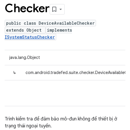
Checker
public class DeviceAvailableChecker
extends Object
implements
ISystemStatusChecker
java.lang.Object
↳
com.android.tradefed.suite.checker.DeviceAvailableC
Trình kiểm tra để đảm bảo mô-đun không để thiết bị ở
trạng thái ngoại tuyến.