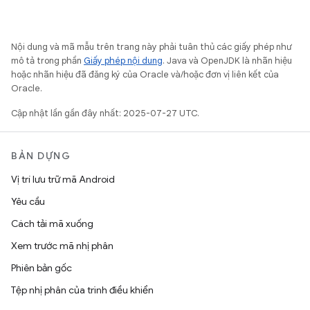
Nội dung và mã mẫu trên trang này phải tuân thủ các giấy phép như
mô tả trong phần
Giấy phép nội dung
. Java và OpenJDK là nhãn hiệu
hoặc nhãn hiệu đã đăng ký của Oracle và/hoặc đơn vị liên kết của
Oracle.
Cập nhật lần gần đây nhất: 2025-07-27 UTC.
BẢN DỰNG
Vị trí lưu trữ mã Android
Yêu cầu
Cách tải mã xuống
Xem trước mã nhị phân
Phiên bản gốc
Tệp nhị phân của trình điều khiển