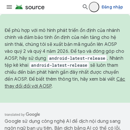
Đăng nhập
Để phù hợp với mô hình phát triển ổn định của nhánh
chính và đảm bảo tính ổn định của nền tảng cho hệ
sinh thái, chúng tôi sẽ xuất bản mã nguồn lên AOSP
vào quý 2 và quý 4 năm 2026. Để tạo và đóng góp cho
AOSP, hãy sử dụng
android-latest-release
. Nhánh
tệp kê khai
android-latest-release
sẽ luôn tham
chiếu đến bản phát hành gần đây nhất được chuyển
đến AOSP. Để biết thêm thông tin, hãy xem bài viết
Các
thay đổi đối với AOSP
.
Google sử dụng công nghệ AI để dịch nội dung sang
ngôn ngữ bạn ưu tiên. Bản dịch bằng AI có thể có lỗi.