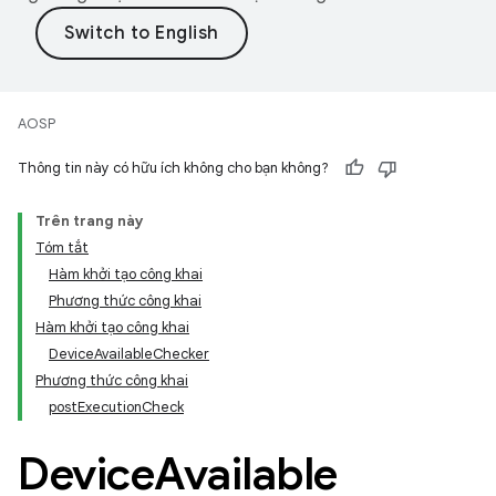
AOSP
Thông tin này có hữu ích không cho bạn không?
Trên trang này
Tóm tắt
Hàm khởi tạo công khai
Phương thức công khai
Hàm khởi tạo công khai
DeviceAvailableChecker
Phương thức công khai
postExecutionCheck
Device
Available