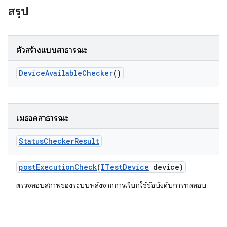
สรุป
ตัวสร้างแบบสาธารณะ
Device
Available
Checker
()
เมธอดสาธารณะ
Status
Checker
Result
post
Execution
Check
(
ITest
Device
device)
ตรวจสอบสภาพของระบบหลังจากการเรียกใช้ข้อบังคับการทดสอบ