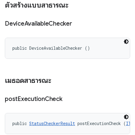
ตัวสร้างแบบสาธารณะ
Device
Available
Checker
public DeviceAvailableChecker ()
เมธอดสาธารณะ
post
Execution
Check
public 
StatusCheckerResult
 postExecutionCheck (
ITe