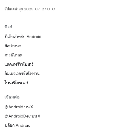
อัปเดตล่าสุด 2025-07-27 UTC
บิวด์
ที่เก็บสำหรับ Android
ข้อกำหนด
ดาวน์โหลด
แสดงพรีวิวไบนารี
อิมเมจเวอร์ชันโรงงาน
ไบนารีไดรเวอร์
เชื่อมต่อ
@Android บน X
@AndroidDev บน X
บล็อก Android