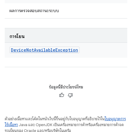
ผลการตรวจสอบสถานะระบบ
การโยน
Device
Not
Available
Exception
ข้อมูลนี้มีประโยชน์ไหม
ตัวอย่างเนื้อหาและโค้ดในหน้าเว็บนี้ขึ้นอยู่กับใบอนุญาตที่อธิบายไว้ใน
ใบอนุญาตการ
ใช้เนื้อหา
Java และ OpenJDK เป็นเครื่องหมายการค้าหรือเครื่องหมายการค้าจด
ทะเบียนของ Oracle และ/หรือบริษัทในเครือ