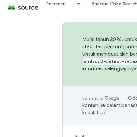
Dokumen
Android Code Searc
Mulai tahun 2026, unt
stabilitas platform un
Untuk membuat dan ber
android-latest-rele
informasi selengkapnya,
Goo
konten ke dalam bahas
kesalahan.
AOSP