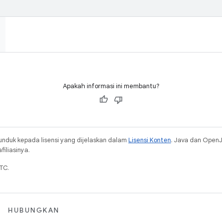
Apakah informasi ini membantu?
unduk kepada lisensi yang dijelaskan dalam
Lisensi Konten
. Java dan Open
iliasinya.
TC.
HUBUNGKAN