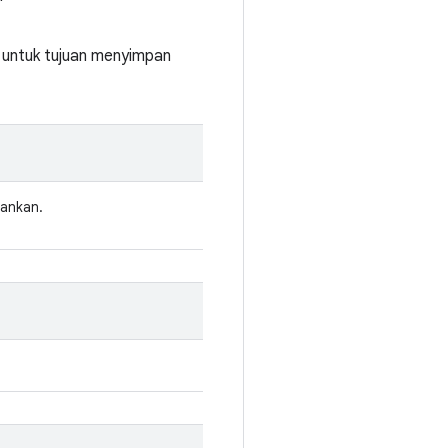
 untuk tujuan menyimpan
lankan.