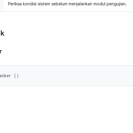
Periksa kondisi sistem sebelum menjalankan modul pengujian.
ik
r
ecker ()