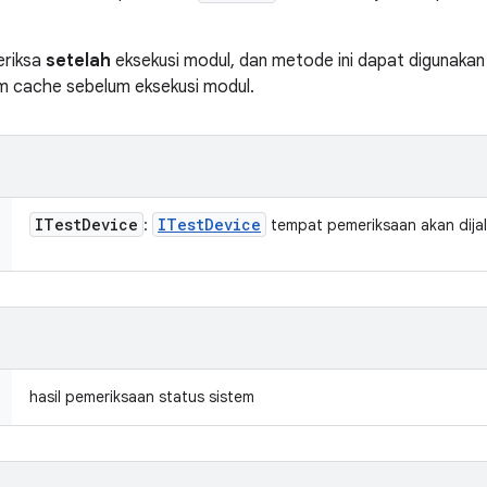
eriksa
setelah
eksekusi modul, dan metode ini dapat digunakan
am cache sebelum eksekusi modul.
ITest
Device
ITest
Device
:
tempat pemeriksaan akan dija
hasil pemeriksaan status sistem