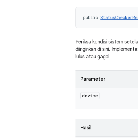
public 
StatusCheckerRe
Periksa kondisi sistem setel
diinginkan di sini. Implement
lulus atau gagal.
Parameter
device
Hasil