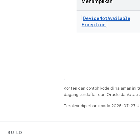
Menampilkan
Device
Not
Available
Exception
Konten dan contoh kode di halaman ini t
dagang terdaftar dari Oracle dan/atau af
Terakhir diperbarui pada 2025-07-27 U
BUILD