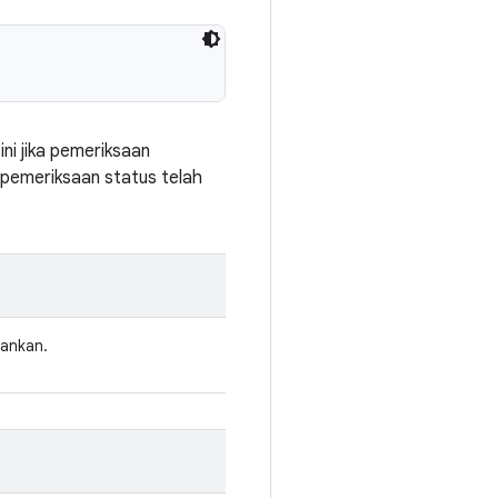
ni jika pemeriksaan
pemeriksaan status telah
lankan.