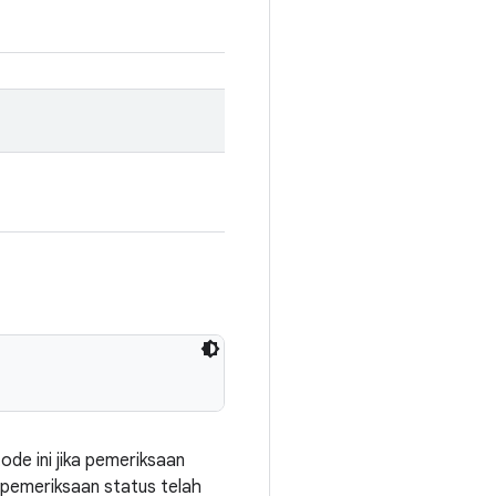
de ini jika pemeriksaan
pemeriksaan status telah