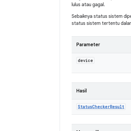
lulus atau gagal.
Sebaiknya status sistem dip
status sistem tertentu dal
Parameter
device
Hasil
Status
Checker
Result