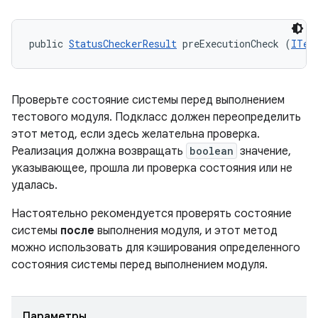
public 
StatusCheckerResult
 preExecutionCheck (
ITes
Проверьте состояние системы перед выполнением
тестового модуля. Подкласс должен переопределить
этот метод, если здесь желательна проверка.
Реализация должна возвращать
boolean
значение,
указывающее, прошла ли проверка состояния или не
удалась.
Настоятельно рекомендуется проверять состояние
системы
после
выполнения модуля, и этот метод
можно использовать для кэширования определенного
состояния системы перед выполнением модуля.
Параметры