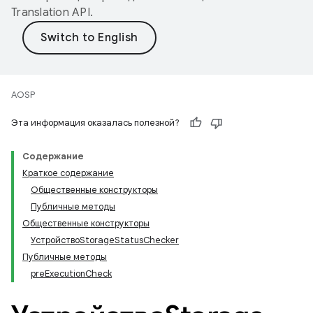
Translation API
.
AOSP
Эта информация оказалась полезной?
Содержание
Краткое содержание
Общественные конструкторы
Публичные методы
Общественные конструкторы
УстройствоStorageStatusChecker
Публичные методы
preExecutionCheck