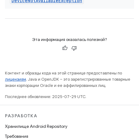
Device
Not
Available
Exception
Эта информация оказалась полезной?
Контент и образцы кода на этой странице предоставлены по
лицензиям
. Java и OpenJDK – это зарегистрированные товарные
знаки корпорации Oracle и ее аффилированных лиц.
Последнее обновление: 2025-07-29 UTC.
РАЗРАБОТКА
Хранилище Android Repository
Требования