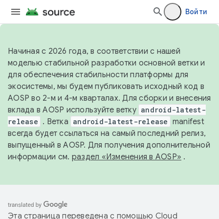
Войти
Начиная с 2026 года, в соответствии с нашей
моделью стабильной разработки основной ветки и
для обеспечения стабильности платформы для
экосистемы, мы будем публиковать исходный код в
AOSP во 2-м и 4-м кварталах. Для сборки и внесения
вклада в AOSP используйте ветку
android-latest-
release
. Ветка
android-latest-release
manifest
всегда будет ссылаться на самый последний релиз,
выпущенный в AOSP. Для получения дополнительной
информации см.
раздел «Изменения в AOSP»
.
Эта страница переведена с помощью
Cloud