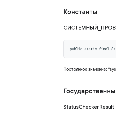
Константы
СИСТЕМНЫЙ
_
ПРОВ
public static final St
Постоянное значение: "sy
Государственны
Status
Checker
Result