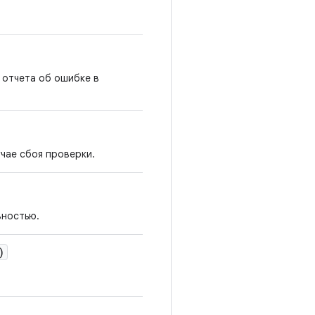
 отчета об ошибке в
чае сбоя проверки.
вностью.
)