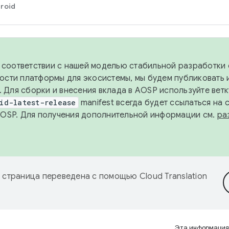
roid
в соответствии с нашей моделью стабильной разработки 
ости платформы для экосистемы, мы будем публиковать 
х. Для сборки и внесения вклада в AOSP используйте вет
id-latest-release
manifest всегда будет ссылаться на
AOSP. Для получения дополнительной информации см.
ра
 страница переведена с помощью
Cloud Translation
Эта информация