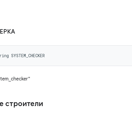
ЕРКА
ring SYSTEM_CHECKER
stem_checker"
е строители