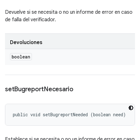
Devuelve si se necesita o no un informe de error en caso
de falla del verificador.
Devoluciones
boolean
set
Bugreport
Necesario
public void setBugreportNeeded (boolean need)
Establece si se necesita o no un informe de error en caso