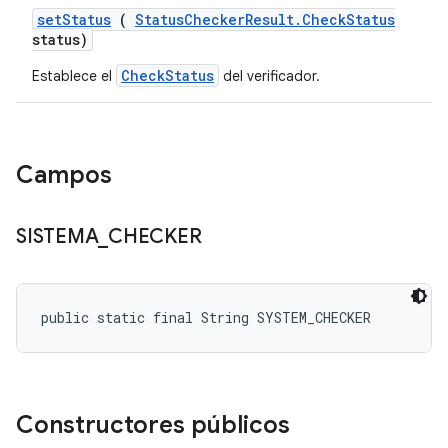
set
Status
(
Status
Checker
Result
.
Check
Status
status)
CheckStatus
Establece el
del verificador.
Campos
SISTEMA
_
CHECKER
public static final String SYSTEM_CHECKER
Constructores públicos