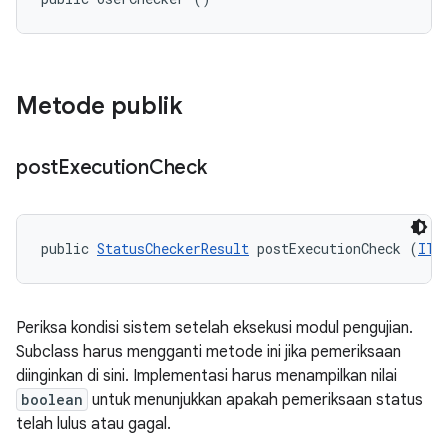
Metode publik
post
Execution
Check
public 
StatusCheckerResult
 postExecutionCheck (
ITe
Periksa kondisi sistem setelah eksekusi modul pengujian.
Subclass harus mengganti metode ini jika pemeriksaan
diinginkan di sini. Implementasi harus menampilkan nilai
boolean
untuk menunjukkan apakah pemeriksaan status
telah lulus atau gagal.