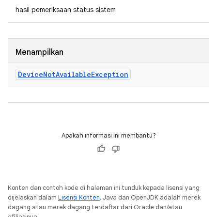
hasil pemeriksaan status sistem
Menampilkan
Device
Not
Available
Exception
Apakah informasi ini membantu?
Konten dan contoh kode di halaman ini tunduk kepada lisensi yang
dijelaskan dalam
Lisensi Konten
. Java dan OpenJDK adalah merek
dagang atau merek dagang terdaftar dari Oracle dan/atau
afiliasinya.