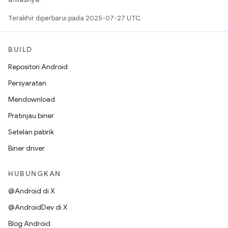
Terakhir diperbarui pada 2025-07-27 UTC.
BUILD
Repositori Android
Persyaratan
Mendownload
Pratinjau biner
Setelan pabrik
Biner driver
HUBUNGKAN
@Android di X
@AndroidDev di X
Blog Android