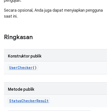
pengujian.
Secara opsional, Anda juga dapat menyiapkan pengguna
saat ini.
Ringkasan
Konstruktor publik
User
Checker
()
Metode publik
Status
Checker
Result