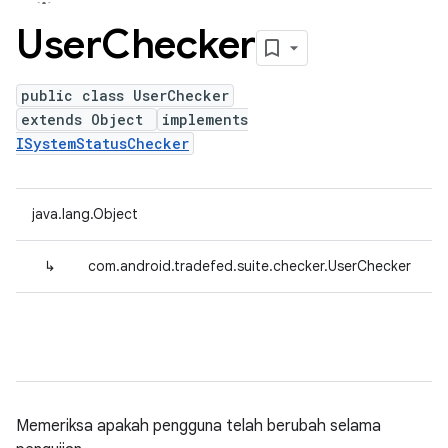
User
Checker
public class UserChecker
extends Object
implements
ISystemStatusChecker
java.lang.Object
↳
com.android.tradefed.suite.checker.UserChecker
Memeriksa apakah pengguna telah berubah selama