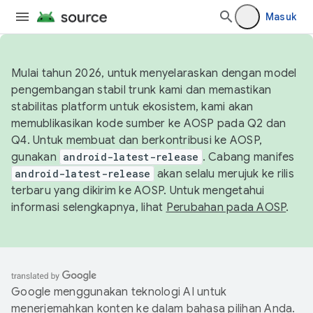
Masuk
Mulai tahun 2026, untuk menyelaraskan dengan model
pengembangan stabil trunk kami dan memastikan
stabilitas platform untuk ekosistem, kami akan
memublikasikan kode sumber ke AOSP pada Q2 dan
Q4. Untuk membuat dan berkontribusi ke AOSP,
gunakan
android-latest-release
. Cabang manifes
android-latest-release
akan selalu merujuk ke rilis
terbaru yang dikirim ke AOSP. Untuk mengetahui
informasi selengkapnya, lihat
Perubahan pada AOSP
.
Google menggunakan teknologi AI untuk
menerjemahkan konten ke dalam bahasa pilihan Anda.