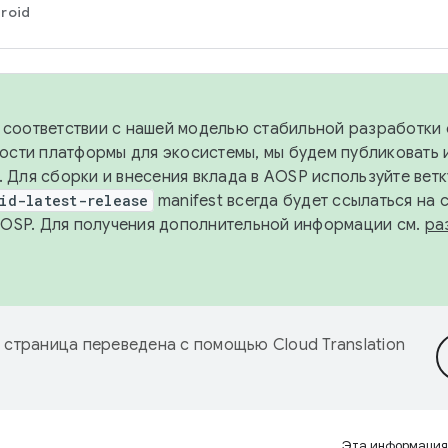
roid
в соответствии с нашей моделью стабильной разработки 
ости платформы для экосистемы, мы будем публиковать 
х. Для сборки и внесения вклада в AOSP используйте вет
id-latest-release
manifest всегда будет ссылаться на
AOSP. Для получения дополнительной информации см.
ра
 страница переведена с помощью
Cloud Translation
Эта информация