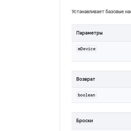
Устанавливает базовые на
Параметры
m
Device
Возврат
boolean
Броски