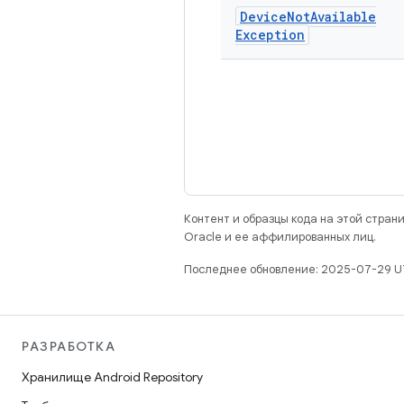
Device
Not
Available
Exception
Контент и образцы кода на этой стра
Oracle и ее аффилированных лиц.
Последнее обновление: 2025-07-29 U
РАЗРАБОТКА
Хранилище Android Repository