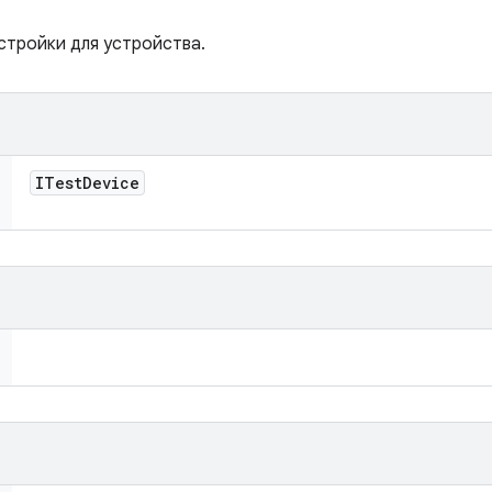
стройки для устройства.
ITest
Device