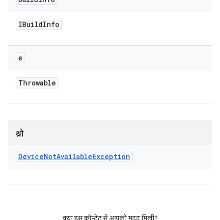
IBuild
Info
e
Throwable
थ्रो
Device
Not
Available
Exception
क्या इस कॉन्टेंट से आपको मदद मिली?