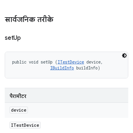
सार्वजनिक तरीके
set
Up
public void setUp (
ITestDevice
 device, 

IBuildInfo
 buildInfo)
पैरामीटर
device
ITest
Device