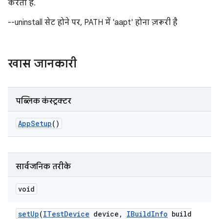
करता है.
--uninstall सेट होने पर, PATH में 'aapt' होना ज़रूरी है
खास जानकारी
पब्लिक कंस्ट्रक्टर
App
Setup
()
सार्वजनिक तरीके
void
set
Up
(
ITest
Device
device
,
IBuild
Info
build