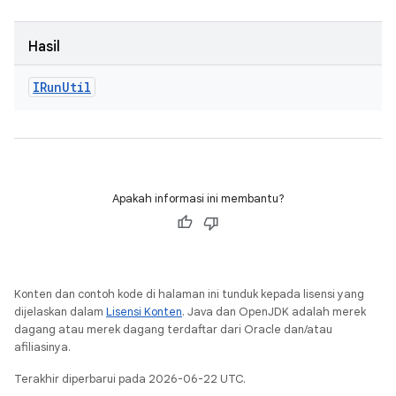
Hasil
IRun
Util
Apakah informasi ini membantu?
Konten dan contoh kode di halaman ini tunduk kepada lisensi yang
dijelaskan dalam
Lisensi Konten
. Java dan OpenJDK adalah merek
dagang atau merek dagang terdaftar dari Oracle dan/atau
afiliasinya.
Terakhir diperbarui pada 2026-06-22 UTC.