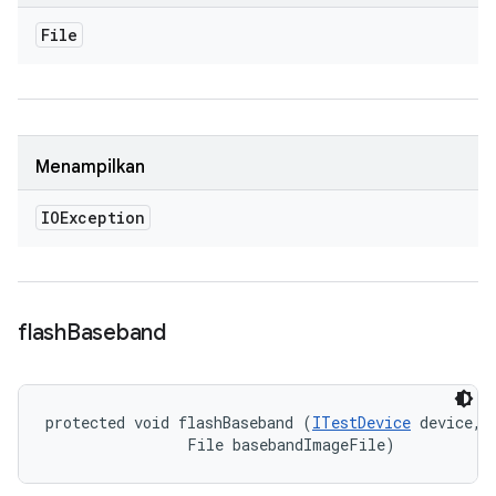
File
Menampilkan
IOException
flash
Baseband
protected void flashBaseband (
ITestDevice
 device, 

                File basebandImageFile)