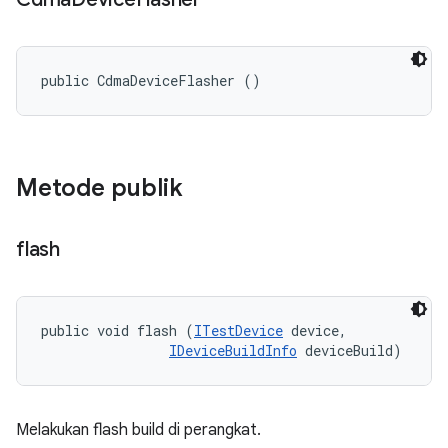
public CdmaDeviceFlasher ()
Metode publik
flash
public void flash (
ITestDevice
 device, 

IDeviceBuildInfo
 deviceBuild)
Melakukan flash build di perangkat.