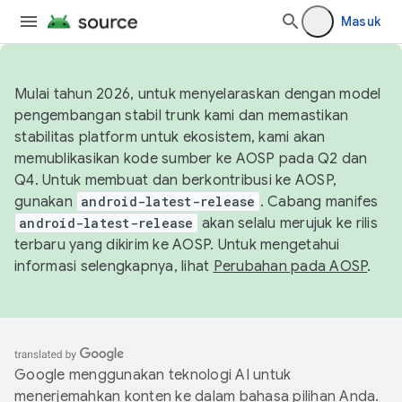
Masuk
Mulai tahun 2026, untuk menyelaraskan dengan model
pengembangan stabil trunk kami dan memastikan
stabilitas platform untuk ekosistem, kami akan
memublikasikan kode sumber ke AOSP pada Q2 dan
Q4. Untuk membuat dan berkontribusi ke AOSP,
gunakan
android-latest-release
. Cabang manifes
android-latest-release
akan selalu merujuk ke rilis
terbaru yang dikirim ke AOSP. Untuk mengetahui
informasi selengkapnya, lihat
Perubahan pada AOSP
.
Google menggunakan teknologi AI untuk
menerjemahkan konten ke dalam bahasa pilihan Anda.