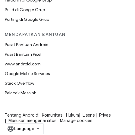
Platform di Google Grup
Build di Google Grup
Porting di Google Grup
MENDAPATKAN BANTUAN
Pusat Bantuan Android
Pusat Bantuan Pixel
www.android.com
Google Mobile Services
Stack Overflow
Pelacak Masalah
Tentang Android
Komunitas
Hukum
Lisensi
Privasi
Masukan mengenai situs
Manage cookies