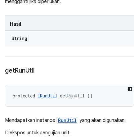
mengganti jika diperlukan.
Hasil
String
get
Run
Util
protected 
IRunUtil
 getRunUtil ()
Mendapatkan instance
RunUtil
yang akan digunakan.
Diekspos untuk pengujian unit.