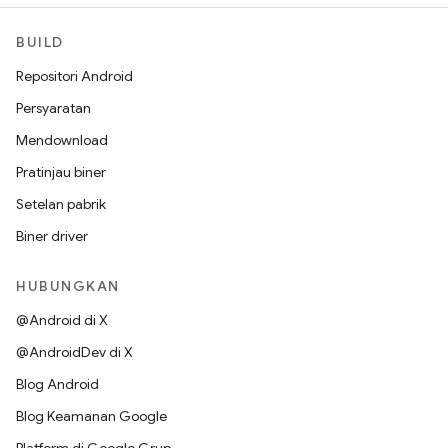
BUILD
Repositori Android
Persyaratan
Mendownload
Pratinjau biner
Setelan pabrik
Biner driver
HUBUNGKAN
@Android di X
@AndroidDev di X
Blog Android
Blog Keamanan Google