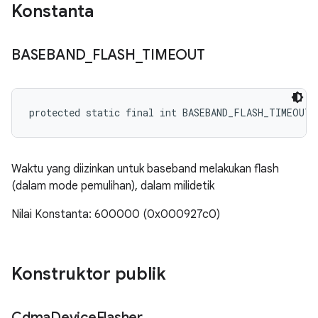
Konstanta
BASEBAND
_
FLASH
_
TIMEOUT
protected static final int BASEBAND_FLASH_TIMEOUT
Waktu yang diizinkan untuk baseband melakukan flash
(dalam mode pemulihan), dalam milidetik
Nilai Konstanta: 600000 (0x000927c0)
Konstruktor publik
Cdma
Device
Flasher