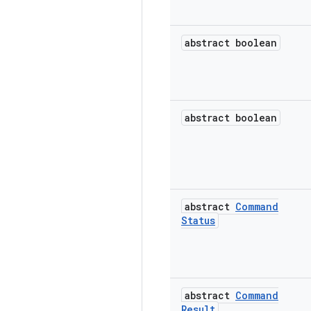
abstract boolean
abstract boolean
abstract
Command
Status
abstract
Command
Result