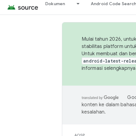
Dokumen
Android Code Searc
Mulai tahun 2026, unt
stabilitas platform un
Untuk membuat dan ber
android-latest-rele
informasi selengkapnya,
Goo
konten ke dalam bahas
kesalahan.
AOSP