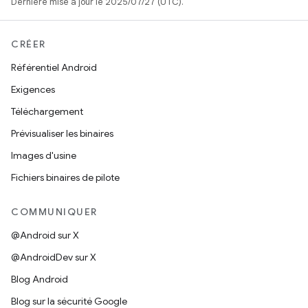
Dernière mise à jour le 2025/07/27 (UTC).
CRÉER
Référentiel Android
Exigences
Téléchargement
Prévisualiser les binaires
Images d'usine
Fichiers binaires de pilote
COMMUNIQUER
@Android sur X
@AndroidDev sur X
Blog Android
Blog sur la sécurité Google