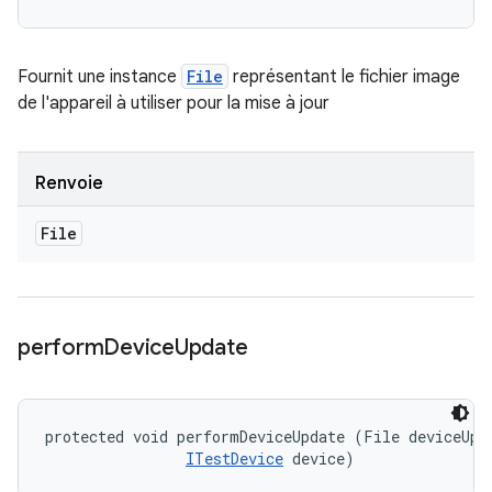
Fournit une instance
File
représentant le fichier image
de l'appareil à utiliser pour la mise à jour
Renvoie
File
perform
Device
Update
protected void performDeviceUpdate (File deviceUpda
ITestDevice
 device)